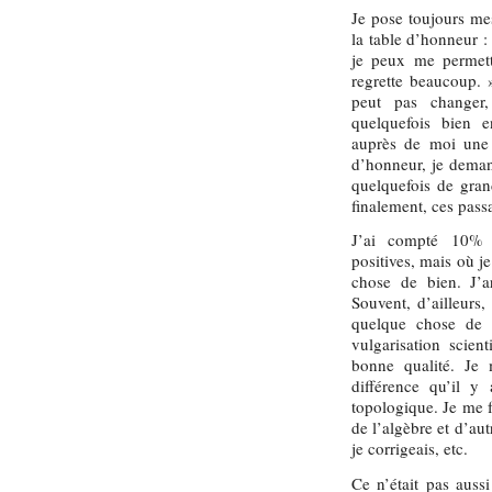
Je pose toujours me
la table d’honneur 
je peux me permett
regrette beaucoup. »
peut pas changer,
quelquefois bien e
auprès de moi une 
d’honneur, je demand
quelquefois de gran
finalement, ces pass
J’ai compté 10% 
positives, mais où j
chose de bien. J’ar
Souvent, d’ailleurs,
quelque chose de d
vulgarisation scien
bonne qualité. Je 
différence qu’il y 
topologique. Je me f
de l’algèbre et d’aut
je corrigeais, etc.
Ce n’était pas aussi