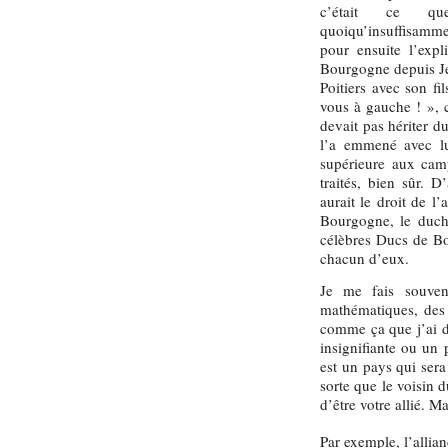
c’était ce qu
quoiqu’insuffisamme
pour ensuite l’expl
Bourgogne depuis Jea
Poitiers avec son fi
vous à gauche ! », c
devait pas hériter d
l’a emmené avec lui
supérieure aux camp
traités, bien sûr. D
aurait le droit de l’
Bourgogne, le duch
célèbres Ducs de Bou
chacun d’eux.
Je me fais souvent
mathématiques, des m
comme ça que j’ai dé
insignifiante ou un 
est un pays qui sera
sorte que le voisin 
d’être votre allié. Ma
Par exemple, l’allia