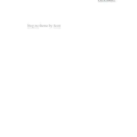
blog.txt
theme by
Scott