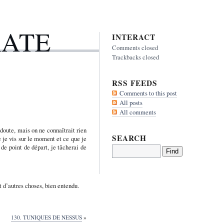
RATE
INTERACT
Comments closed
Trackbacks closed
RSS FEEDS
Comments to this post
All posts
All comments
doute, mais on ne connaîtrait rien
SEARCH
e je vis sur le moment et ce que je
 de point de départ, je tâcherai de
et d’autres choses, bien entendu.
130. TUNIQUES DE NESSUS
»