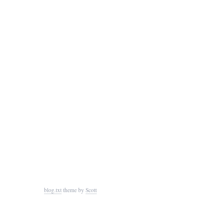
blog.txt
theme by
Scott