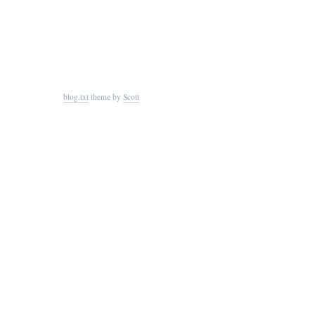
blog.txt
theme by
Scott