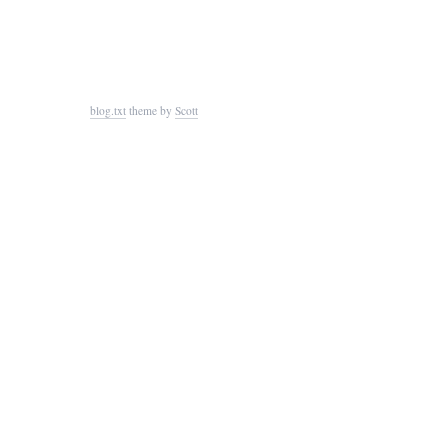
blog.txt
theme by
Scott