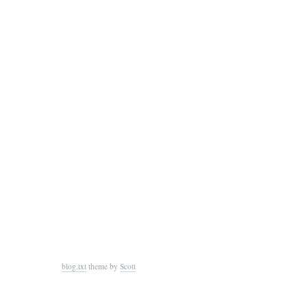
blog.txt
theme by
Scott