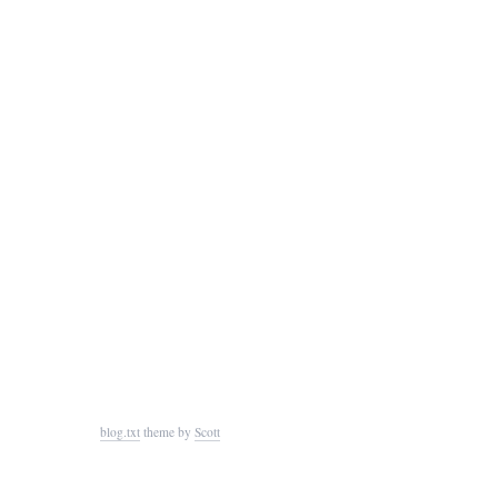
blog.txt
theme by
Scott