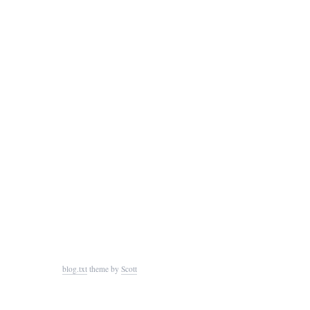
blog.txt
theme by
Scott