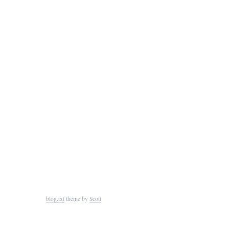
blog.txt
theme by
Scott