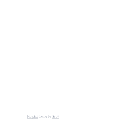
blog.txt
theme by
Scott