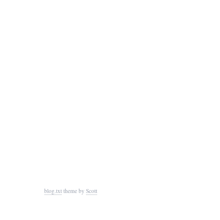
blog.txt
theme by
Scott