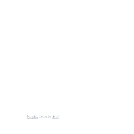
blog.txt
theme by
Scott