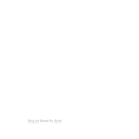
blog.txt
theme by
Scott