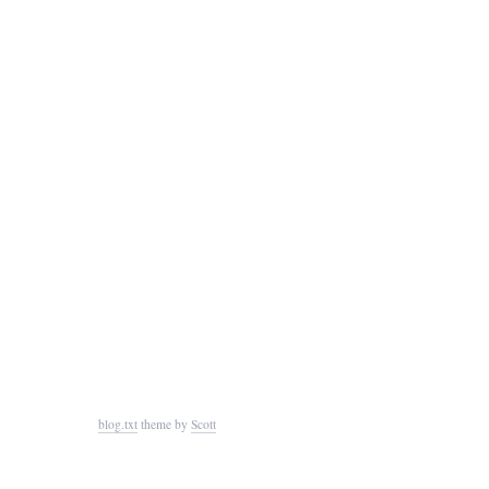
blog.txt
theme by
Scott