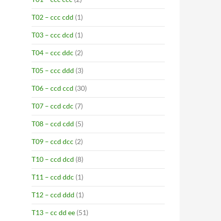
T02 – ccc cdd
(1)
T03 – ccc dcd
(1)
T04 – ccc ddc
(2)
T05 – ccc ddd
(3)
T06 – ccd ccd
(30)
T07 – ccd cdc
(7)
T08 – ccd cdd
(5)
T09 – ccd dcc
(2)
T10 – ccd dcd
(8)
T11 – ccd ddc
(1)
T12 – ccd ddd
(1)
T13 – cc dd ee
(51)