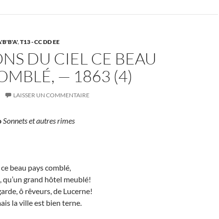
'B'B'A'
,
T13 - CC DD EE
NS DU CIEL CE BEAU
OMBLÉ, — 1863 (4)
LAISSER UN COMMENTAIRE
o
Sonnets et autres rimes
 ce beau pays comblé,
t, qu’un grand hôtel meublé!
rde, ô rêveurs, de Lucerne!
ais la ville est bien terne.