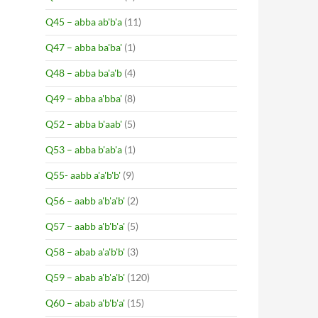
Q45 – abba ab'b'a
(11)
Q47 – abba ba'ba'
(1)
Q48 – abba ba'a'b
(4)
Q49 – abba a'bba'
(8)
Q52 – abba b'aab'
(5)
Q53 – abba b'ab'a
(1)
Q55- aabb a'a'b'b'
(9)
Q56 – aabb a'b'a'b'
(2)
Q57 – aabb a'b'b'a'
(5)
Q58 – abab a'a'b'b'
(3)
Q59 – abab a'b'a'b'
(120)
Q60 – abab a'b'b'a'
(15)