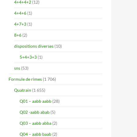
4+4+4+2
(12)
4+4+6
(1)
4+7+3
(1)
8+6
(2)
dispositions diverses
(10)
5+4+3+3
(1)
sns
(53)
Formule de rimes
(1 706)
Quatrain
(1 655)
Q01 – aabb aabb
(28)
Q02 -aabb abab
(5)
Q03 – aabb abba
(2)
Q04 – aabb baab
(2)