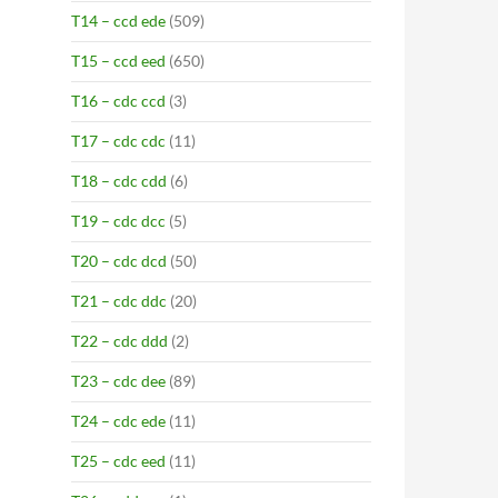
T14 – ccd ede
(509)
T15 – ccd eed
(650)
T16 – cdc ccd
(3)
T17 – cdc cdc
(11)
T18 – cdc cdd
(6)
T19 – cdc dcc
(5)
T20 – cdc dcd
(50)
T21 – cdc ddc
(20)
T22 – cdc ddd
(2)
T23 – cdc dee
(89)
T24 – cdc ede
(11)
T25 – cdc eed
(11)