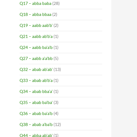
Q17 – abba baba
(28)
Q18 – abba bbaa
(2)
Q19 – aabb aab'b'
(2)
Q21 – aabb ab'b'a
(1)
Q24 – aabb ba'a'b
(1)
Q27 – aabb a'a'bb
(5)
Q32 – abab ab'ab'
(13)
Q33 – abab ab'b'a
(1)
Q34 – abab bba'a'
(1)
Q35 – abab ba'ba'
(3)
Q36 – abab ba'a'b
(4)
Q38 – abab a'ba'b
(12)
Q44 – abba ab'ab'
(1)