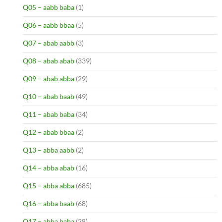
Q05 – aabb baba
(1)
Q06 – aabb bbaa
(5)
Q07 – abab aabb
(3)
Q08 – abab abab
(339)
Q09 – abab abba
(29)
Q10 – abab baab
(49)
Q11 – abab baba
(34)
Q12 – abab bbaa
(2)
Q13 – abba aabb
(2)
Q14 – abba abab
(16)
Q15 – abba abba
(685)
Q16 – abba baab
(68)
Q17 – abba baba
(28)