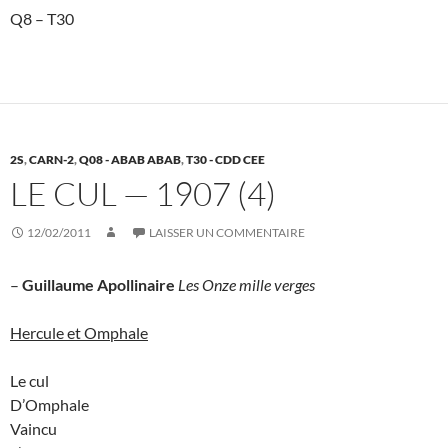
Q8 – T30
2S
,
CARN-2
,
Q08 - ABAB ABAB
,
T30 - CDD CEE
LE CUL — 1907 (4)
12/02/2011
LAISSER UN COMMENTAIRE
–
Guillaume Apollinaire
Les Onze mille verges
Hercule et Omphale
Le cul
D’Omphale
Vaincu