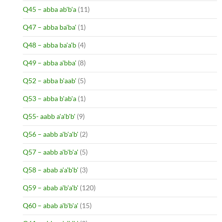
Q45 – abba ab'b'a
(11)
Q47 – abba ba'ba'
(1)
Q48 – abba ba'a'b
(4)
Q49 – abba a'bba'
(8)
Q52 – abba b'aab'
(5)
Q53 – abba b'ab'a
(1)
Q55- aabb a'a'b'b'
(9)
Q56 – aabb a'b'a'b'
(2)
Q57 – aabb a'b'b'a'
(5)
Q58 – abab a'a'b'b'
(3)
Q59 – abab a'b'a'b'
(120)
Q60 – abab a'b'b'a'
(15)