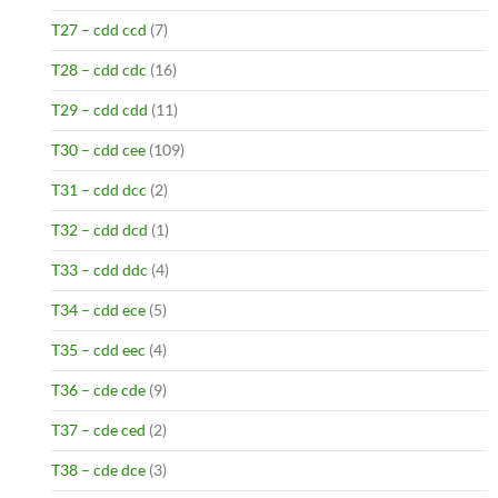
T27 – cdd ccd
(7)
T28 – cdd cdc
(16)
T29 – cdd cdd
(11)
T30 – cdd cee
(109)
T31 – cdd dcc
(2)
T32 – cdd dcd
(1)
T33 – cdd ddc
(4)
T34 – cdd ece
(5)
T35 – cdd eec
(4)
T36 – cde cde
(9)
T37 – cde ced
(2)
T38 – cde dce
(3)