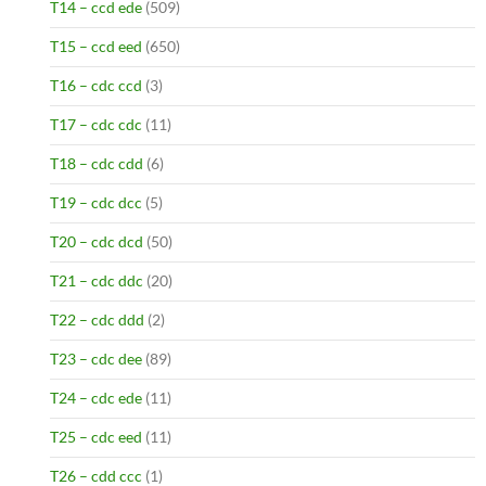
T14 – ccd ede
(509)
T15 – ccd eed
(650)
T16 – cdc ccd
(3)
T17 – cdc cdc
(11)
T18 – cdc cdd
(6)
T19 – cdc dcc
(5)
T20 – cdc dcd
(50)
T21 – cdc ddc
(20)
T22 – cdc ddd
(2)
T23 – cdc dee
(89)
T24 – cdc ede
(11)
T25 – cdc eed
(11)
T26 – cdd ccc
(1)