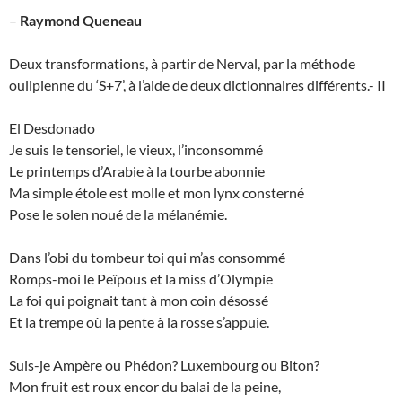
–
Raymond Queneau
Deux transformations, à partir de Nerval, par la méthode
oulipienne du ‘S+7’, à l’aide de deux dictionnaires différents.- II
El Desdonado
Je suis le tensoriel, le vieux, l’inconsommé
Le printemps d’Arabie à la tourbe abonnie
Ma simple étole est molle et mon lynx consterné
Pose le solen noué de la mélanémie.
Dans l’obi du tombeur toi qui m’as consommé
Romps-moi le Peïpous et la miss d’Olympie
La foi qui poignait tant à mon coin désossé
Et la trempe où la pente à la rosse s’appuie.
Suis-je Ampère ou Phédon? Luxembourg ou Biton?
Mon fruit est roux encor du balai de la peine,