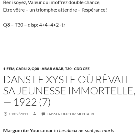
Béni soyez, Valeur qui m’offrez double chance,
Etre vôtre – un triomphe; attendre – l’espérance!
Q8 – T30 – disp: 4+4+4+2 -tr
1-FEM
,
CARN-2
,
Q08 - ABAB ABAB
,
T30 - CDD CEE
DANS LE XYSTE OÙ RÊVAIT
SA JEUNESSE IMMORTELLE,
— 1922 (7)
13/02/2011
LAISSER UN COMMENTAIRE
Marguerite Yourcenar
in
Les dieux ne sont pas morts