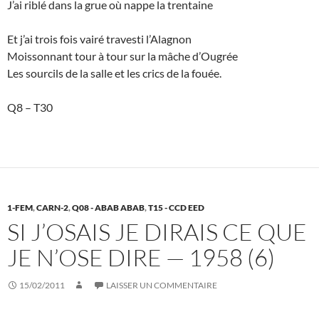
J’ai riblé dans la grue où nappe la trentaine
Et j’ai trois fois vairé travesti l’Alagnon
Moissonnant tour à tour sur la mâche d’Ougrée
Les sourcils de la salle et les crics de la fouée.
Q8 – T30
1-FEM
,
CARN-2
,
Q08 - ABAB ABAB
,
T15 - CCD EED
SI J’OSAIS JE DIRAIS CE QUE
JE N’OSE DIRE — 1958 (6)
15/02/2011
LAISSER UN COMMENTAIRE