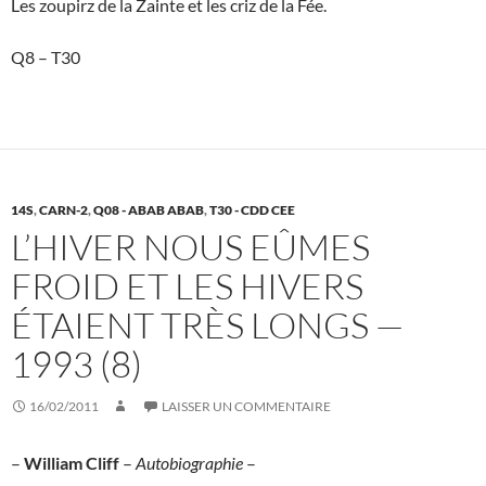
Les zoupirz de la Zainte et les criz de la Fée.
Q8 – T30
14S
,
CARN-2
,
Q08 - ABAB ABAB
,
T30 - CDD CEE
L’HIVER NOUS EÛMES
FROID ET LES HIVERS
ÉTAIENT TRÈS LONGS —
1993 (8)
16/02/2011
LAISSER UN COMMENTAIRE
–
William Cliff
–
Autobiographie
–