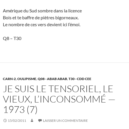
Amérique du Sud sombre dans la licence
Bois et te baffre de piètres bigorneaux.
Le nombre de ces vers devient ici l’émoi.
Q8 – T30
CARN-2
,
OULIPISME
,
Q08 - ABAB ABAB
,
T30 - CDD CEE
JE SUIS LE TENSORIEL, LE
VIEUX, L’INCONSOMMÉ —
1973 (7)
15/02/2011
LAISSER UN COMMENTAIRE