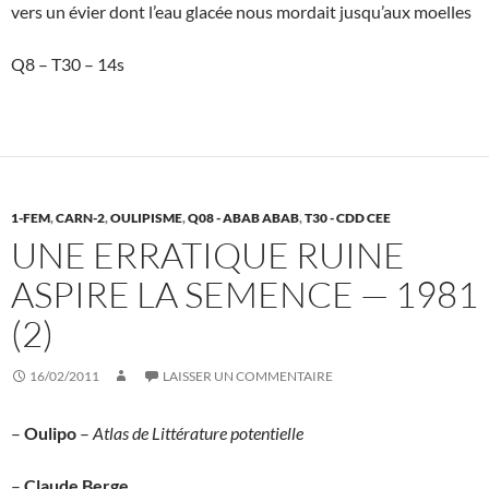
vers un évier dont l’eau glacée nous mordait jusqu’aux moelles
Q8 – T30 – 14s
1-FEM
,
CARN-2
,
OULIPISME
,
Q08 - ABAB ABAB
,
T30 - CDD CEE
UNE ERRATIQUE RUINE
ASPIRE LA SEMENCE — 1981
(2)
16/02/2011
LAISSER UN COMMENTAIRE
–
Oulipo
–
Atlas de Littérature potentielle
–
Claude Berge