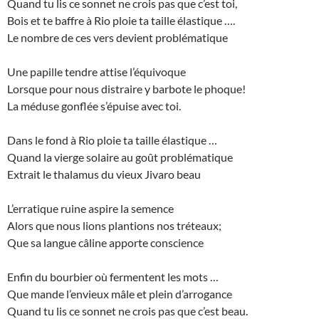
Quand tu lis ce sonnet ne crois pas que c’est toi,
Bois et te baffre à Rio ploie ta taille élastique ….
Le nombre de ces vers devient problématique
Une papille tendre attise l’équivoque
Lorsque pour nous distraire y barbote le phoque!
La méduse gonflée s’épuise avec toi.
Dans le fond à Rio ploie ta taille élastique …
Quand la vierge solaire au goût problématique
Extrait le thalamus du vieux Jivaro beau
L’erratique ruine aspire la semence
Alors que nous lions plantions nos tréteaux;
Que sa langue câline apporte conscience
Enfin du bourbier où fermentent les mots …
Que mande l’envieux mâle et plein d’arrogance
Quand tu lis ce sonnet ne crois pas que c’est beau.