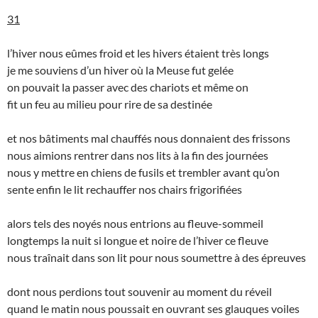
31
l’hiver nous eûmes froid et les hivers étaient très longs
je me souviens d’un hiver où la Meuse fut gelée
on pouvait la passer avec des chariots et même on
fit un feu au milieu pour rire de sa destinée
et nos bâtiments mal chauffés nous donnaient des frissons
nous aimions rentrer dans nos lits à la fin des journées
nous y mettre en chiens de fusils et trembler avant qu’on
sente enfin le lit rechauffer nos chairs frigorifiées
alors tels des noyés nous entrions au fleuve-sommeil
longtemps la nuit si longue et noire de l’hiver ce fleuve
nous traînait dans son lit pour nous soumettre à des épreuves
dont nous perdions tout souvenir au moment du réveil
quand le matin nous poussait en ouvrant ses glauques voiles