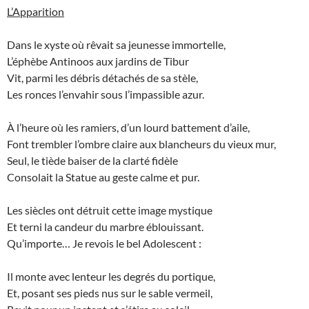
L’Apparition
Dans le xyste où rêvait sa jeunesse immortelle,
L’éphèbe Antinoos aux jardins de Tibur
Vit, parmi les débris détachés de sa stèle,
Les ronces l’envahir sous l’impassible azur.
À l’heure où les ramiers, d’un lourd battement d’aile,
Font trembler l’ombre claire aux blancheurs du vieux mur,
Seul, le tiède baiser de la clarté fidèle
Consolait la Statue au geste calme et pur.
Les siècles ont détruit cette image mystique
Et terni la candeur du marbre éblouissant.
Qu’importe… Je revois le bel Adolescent :
Il monte avec lenteur les degrés du portique,
Et, posant ses pieds nus sur le sable vermeil,