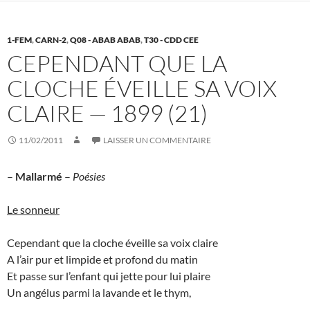
1-FEM
,
CARN-2
,
Q08 - ABAB ABAB
,
T30 - CDD CEE
CEPENDANT QUE LA
CLOCHE ÉVEILLE SA VOIX
CLAIRE — 1899 (21)
11/02/2011
LAISSER UN COMMENTAIRE
–
Mallarmé
–
Poésies
Le sonneur
Cependant que la cloche éveille sa voix claire
A l’air pur et limpide et profond du matin
Et passe sur l’enfant qui jette pour lui plaire
Un angélus parmi la lavande et le thym,