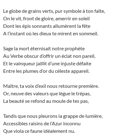
Le globe de grains verts, pur symbole à ton faîte,
On le vit, front de gloire, amerrir en soleil
Dont les épis sonnants allumèrent la fête
A l’instant où les dieux te mirent en sommeil.
Sage la mort éternisait notre prophète
Au Verbe obscur d’offrir un éclat non pareil,
Et le vainqueur jaillit d’une injuste défaite
Entre les plumes d’or du céleste appareil.
Maître, ta voix d’exil nous retourne première.
Or, neuve des valeurs que lègue le trépas,
La beauté se refond au moule de tes pas,
Tandis que nous pleurons la grappe de lumière,
Accessibles raisins de l’Azur inconnu
Que viola ce faune idéalement nu.