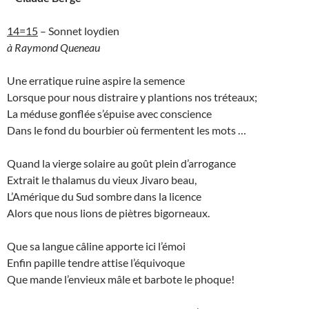
14=15
– Sonnet loydien
à Raymond Queneau
Une erratique ruine aspire la semence
Lorsque pour nous distraire y plantions nos tréteaux;
La méduse gonflée s’épuise avec conscience
Dans le fond du bourbier où fermentent les mots …
Quand la vierge solaire au goût plein d’arrogance
Extrait le thalamus du vieux Jivaro beau,
L’Amérique du Sud sombre dans la licence
Alors que nous lions de piètres bigorneaux.
Que sa langue câline apporte ici l’émoi
Enfin papille tendre attise l’équivoque
Que mande l’envieux mâle et barbote le phoque!