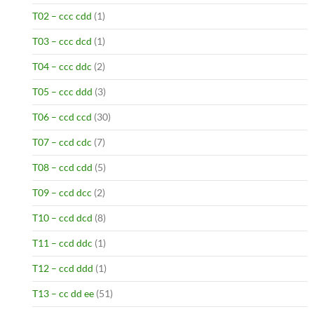
T02 – ccc cdd
(1)
T03 – ccc dcd
(1)
T04 – ccc ddc
(2)
T05 – ccc ddd
(3)
T06 – ccd ccd
(30)
T07 – ccd cdc
(7)
T08 – ccd cdd
(5)
T09 – ccd dcc
(2)
T10 – ccd dcd
(8)
T11 – ccd ddc
(1)
T12 – ccd ddd
(1)
T13 – cc dd ee
(51)