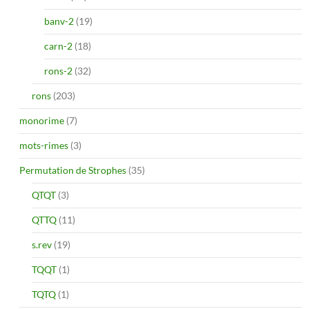
banv-2
(19)
carn-2
(18)
rons-2
(32)
rons
(203)
monorime
(7)
mots-rimes
(3)
Permutation de Strophes
(35)
QTQT
(3)
QTTQ
(11)
s.rev
(19)
TQQT
(1)
TQTQ
(1)