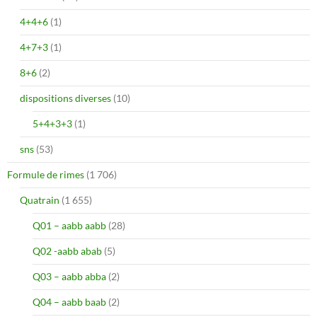
4+4+6
(1)
4+7+3
(1)
8+6
(2)
dispositions diverses
(10)
5+4+3+3
(1)
sns
(53)
Formule de rimes
(1 706)
Quatrain
(1 655)
Q01 – aabb aabb
(28)
Q02 -aabb abab
(5)
Q03 – aabb abba
(2)
Q04 – aabb baab
(2)