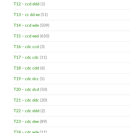
T12 – ccd ddd
(1)
T13 – cc dd ee
(51)
T14 – ccd ede
(509)
T15 – ccd eed
(650)
T16 – cdc ccd
(3)
T17 – cdc cdc
(11)
T18 – cdc cdd
(6)
T19 – cdc dcc
(5)
T20 – cdc dcd
(50)
T21 – cdc ddc
(20)
T22 – cdc ddd
(2)
T23 – cdc dee
(89)
T24 – cdc ede
(11)