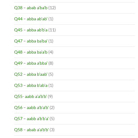
Q38 – abab a'ba'b
(12)
Q44 – abba ab'ab'
(1)
Q45 – abba ab'b'a
(11)
Q47 – abba ba'ba'
(1)
Q48 – abba ba'a'b
(4)
Q49 – abba a'bba'
(8)
Q52 – abba b'aab'
(5)
Q53 – abba b'ab'a
(1)
Q55- aabb a'a'b'b'
(9)
Q56 – aabb a'b'a'b'
(2)
Q57 – aabb a'b'b'a'
(5)
Q58 – abab a'a'b'b'
(3)