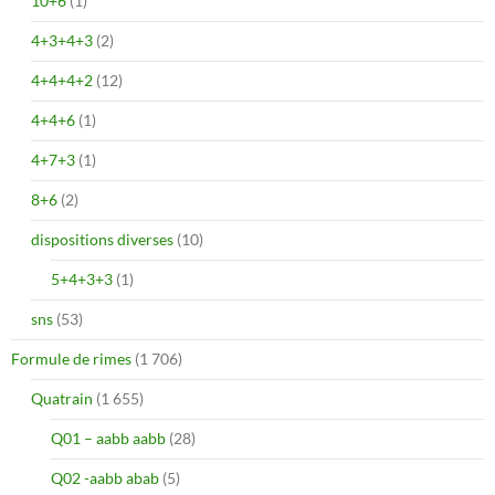
10+6
(1)
4+3+4+3
(2)
4+4+4+2
(12)
4+4+6
(1)
4+7+3
(1)
8+6
(2)
dispositions diverses
(10)
5+4+3+3
(1)
sns
(53)
Formule de rimes
(1 706)
Quatrain
(1 655)
Q01 – aabb aabb
(28)
Q02 -aabb abab
(5)