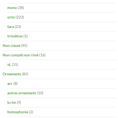
mono
(38)
octo
(223)
tara
(23)
trimètres
(1)
Non classé
(95)
Non compté non rimé
(16)
vL
(15)
Ornements
(85)
acr
(8)
autres ornements
(10)
b.rim
(9)
homophonie
(2)