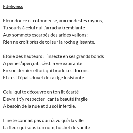
Edelweiss
Fleur douce et cotonneuse, aux modestes rayons,
Tu souris à celui qui t’arracha tremblante
Aux sommets escarpés des arides vallons ;
Rien ne croît près de toi sur la roche glissante.
Etoile des hauteurs ! l’insecte en ses grands bonds
A peine t’aperçoit ; c’est la vie expirante
En son dernier effort qui brode tes flocons
Et c’est l’épais duvet de ta tige insistante.
Celui qui te découvre en ton lit écarté
Devrait t’y respecter : car ta beauté fragile
A besoin de la nue et du sol infertile.
Il ne te connait pas qui n’a vu qu’à la ville
La fleur qui sous ton nom, hochet de vanité