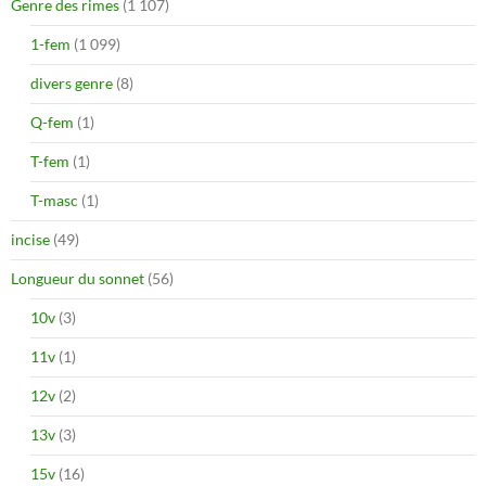
Genre des rimes
(1 107)
1-fem
(1 099)
divers genre
(8)
Q-fem
(1)
T-fem
(1)
T-masc
(1)
incise
(49)
Longueur du sonnet
(56)
10v
(3)
11v
(1)
12v
(2)
13v
(3)
15v
(16)