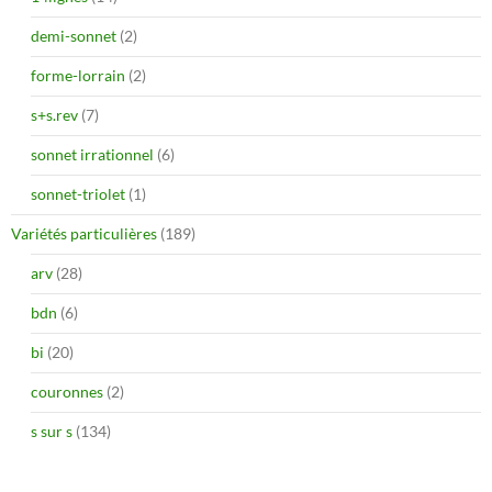
demi-sonnet
(2)
forme-lorrain
(2)
s+s.rev
(7)
sonnet irrationnel
(6)
sonnet-triolet
(1)
Variétés particulières
(189)
arv
(28)
bdn
(6)
bi
(20)
couronnes
(2)
s sur s
(134)