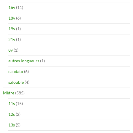
16v
(11)
18v
(6)
19v
(1)
21v
(1)
8v
(1)
autres longueurs
(1)
caudato
(6)
s.double
(4)
Mètre
(585)
11s
(15)
12s
(2)
13s
(5)