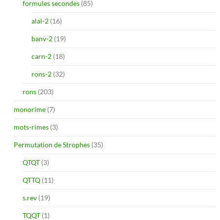
formules secondes
(85)
alal-2
(16)
banv-2
(19)
carn-2
(18)
rons-2
(32)
rons
(203)
monorime
(7)
mots-rimes
(3)
Permutation de Strophes
(35)
QTQT
(3)
QTTQ
(11)
s.rev
(19)
TQQT
(1)