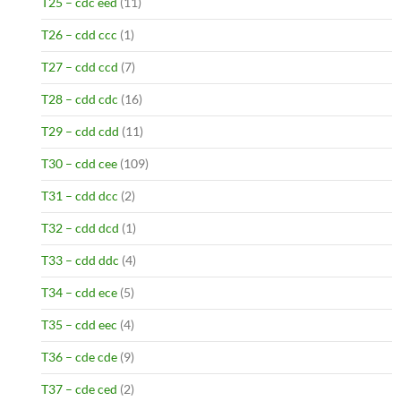
T25 – cdc eed
(11)
T26 – cdd ccc
(1)
T27 – cdd ccd
(7)
T28 – cdd cdc
(16)
T29 – cdd cdd
(11)
T30 – cdd cee
(109)
T31 – cdd dcc
(2)
T32 – cdd dcd
(1)
T33 – cdd ddc
(4)
T34 – cdd ece
(5)
T35 – cdd eec
(4)
T36 – cde cde
(9)
T37 – cde ced
(2)