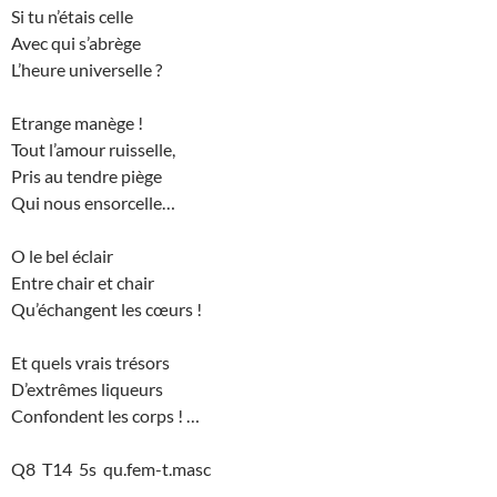
Si tu n’étais celle
Avec qui s’abrège
L’heure universelle ?
Etrange manège !
Tout l’amour ruisselle,
Pris au tendre piège
Qui nous ensorcelle…
O le bel éclair
Entre chair et chair
Qu’échangent les cœurs !
Et quels vrais trésors
D’extrêmes liqueurs
Confondent les corps ! …
Q8 T14 5s qu.fem-t.masc