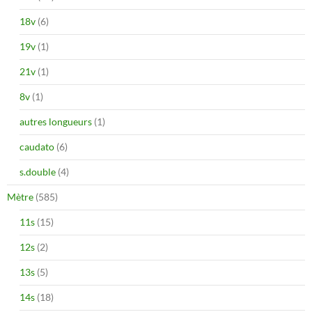
18v
(6)
19v
(1)
21v
(1)
8v
(1)
autres longueurs
(1)
caudato
(6)
s.double
(4)
Mètre
(585)
11s
(15)
12s
(2)
13s
(5)
14s
(18)