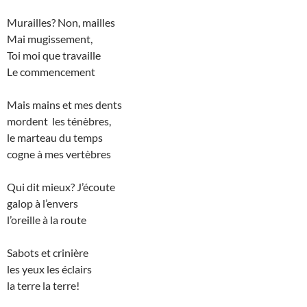
Murailles? Non, mailles
Mai mugissement,
Toi moi que travaille
Le commencement
Mais mains et mes dents
mordent les ténèbres,
le marteau du temps
cogne à mes vertèbres
Qui dit mieux? J’écoute
galop à l’envers
l’oreille à la route
Sabots et crinière
les yeux les éclairs
la terre la terre!