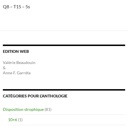
Q8 – T15 – 5s
EDITION WEB
Valérie Beaudouin
&
Anne F. Garréta
CATÉGORIES POUR L’ANTHOLOGIE
Disposition strophique
(81)
10+6
(1)