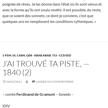
poignée de rêves. Je les donne dans l’état où ils sont venus et
avec la forme qu’ils ont voulu revêtir. Il est possible, du reste,
que ce soient des sonnets; ce dont je conviens, c’est que
quelques uns en remplissent les conditions rythmiques. «
1-FEM
,
5S
,
CARN
,
Q08 - ABAB ABAB
,
T15 - CCD EED
J’AI TROUVÉ TA PISTE, —
1840 (2)
06/02/2011
LAISSER UN COMMENTAIRE
– comte
Ferdinand de Gramont
–
Sonnets
–
XXV