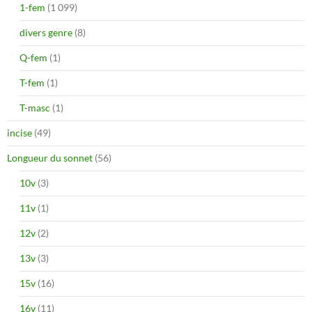
1-fem
(1 099)
divers genre
(8)
Q-fem
(1)
T-fem
(1)
T-masc
(1)
incise
(49)
Longueur du sonnet
(56)
10v
(3)
11v
(1)
12v
(2)
13v
(3)
15v
(16)
16v
(11)