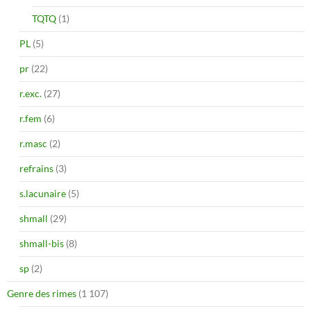
TQTQ
(1)
PL
(5)
pr
(22)
r.exc.
(27)
r.fem
(6)
r.masc
(2)
refrains
(3)
s.lacunaire
(5)
shmall
(29)
shmall-bis
(8)
sp
(2)
Genre des rimes
(1 107)