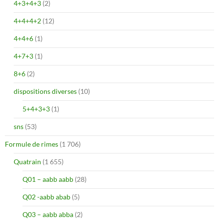
4+3+4+3
(2)
4+4+4+2
(12)
4+4+6
(1)
4+7+3
(1)
8+6
(2)
dispositions diverses
(10)
5+4+3+3
(1)
sns
(53)
Formule de rimes
(1 706)
Quatrain
(1 655)
Q01 – aabb aabb
(28)
Q02 -aabb abab
(5)
Q03 – aabb abba
(2)