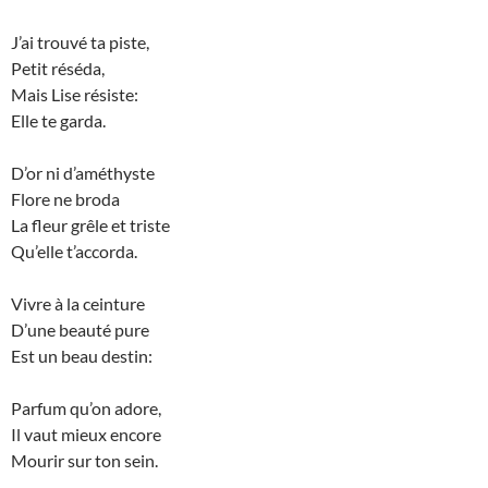
J’ai trouvé ta piste,
Petit réséda,
Mais Lise résiste:
Elle te garda.
D’or ni d’améthyste
Flore ne broda
La fleur grêle et triste
Qu’elle t’accorda.
Vivre à la ceinture
D’une beauté pure
Est un beau destin:
Parfum qu’on adore,
Il vaut mieux encore
Mourir sur ton sein.