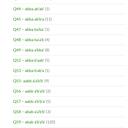
Q44 – abba ab'ab'
(1)
Q45 – abba ab'b'a
(11)
Q47 – abba ba'ba'
(1)
Q48 – abba ba'a'b
(4)
Q49 – abba a'bba'
(8)
Q52 – abba b'aab'
(5)
Q53 – abba b'ab'a
(1)
Q55- aabb a'a'b'b'
(9)
Q56 – aabb a'b'a'b'
(2)
Q57 – aabb a'b'b'a'
(5)
Q58 – abab a'a'b'b'
(3)
Q59 – abab a'b'a'b'
(120)