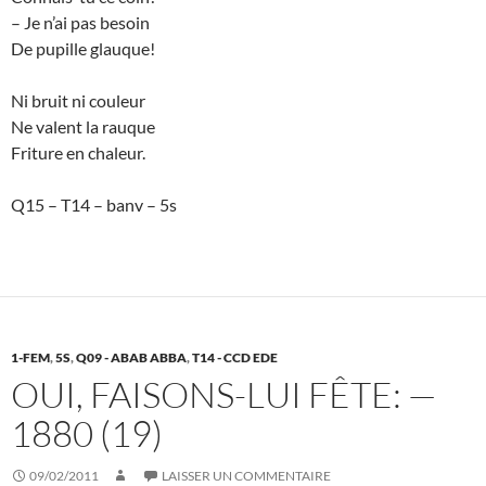
– Je n’ai pas besoin
De pupille glauque!
Ni bruit ni couleur
Ne valent la rauque
Friture en chaleur.
Q15 – T14 – banv – 5s
1-FEM
,
5S
,
Q09 - ABAB ABBA
,
T14 - CCD EDE
OUI, FAISONS-LUI FÊTE: —
1880 (19)
09/02/2011
LAISSER UN COMMENTAIRE