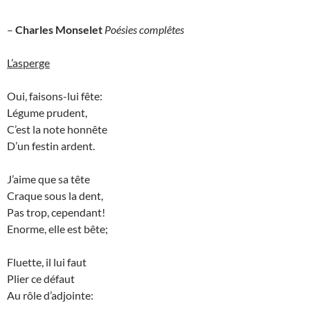
–
Charles Monselet
Poésies complêtes
L’asperge
Oui, faisons-lui fête:
Légume prudent,
C’est la note honnête
D’un festin ardent.
J’aime que sa tête
Craque sous la dent,
Pas trop, cependant!
Enorme, elle est bête;
Fluette, il lui faut
Plier ce défaut
Au rôle d’adjointe: