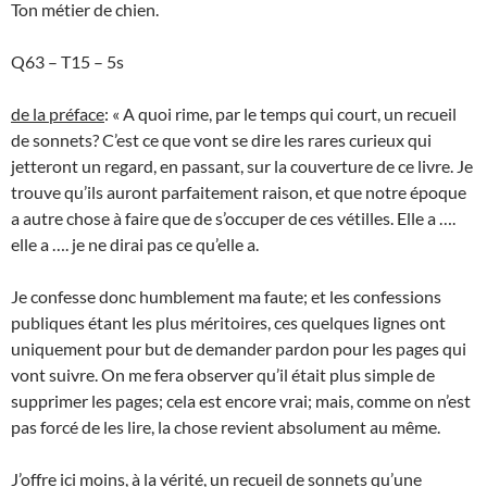
Ton métier de chien.
Q63 – T15 – 5s
de la préface
: « A quoi rime, par le temps qui court, un recueil
de sonnets? C’est ce que vont se dire les rares curieux qui
jetteront un regard, en passant, sur la couverture de ce livre. Je
trouve qu’ils auront parfaitement raison, et que notre époque
a autre chose à faire que de s’occuper de ces vétilles. Elle a ….
elle a …. je ne dirai pas ce qu’elle a.
Je confesse donc humblement ma faute; et les confessions
publiques étant les plus méritoires, ces quelques lignes ont
uniquement pour but de demander pardon pour les pages qui
vont suivre. On me fera observer qu’il était plus simple de
supprimer les pages; cela est encore vrai; mais, comme on n’est
pas forcé de les lire, la chose revient absolument au même.
J’offre ici moins, à la vérité, un recueil de sonnets qu’une