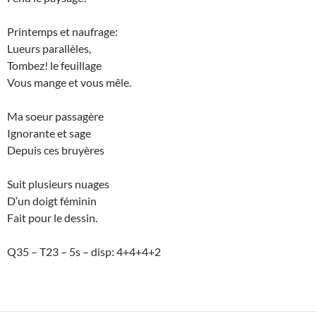
Printemps et naufrage:
Lueurs parallèles,
Tombez! le feuillage
Vous mange et vous mêle.
Ma soeur passagère
Ignorante et sage
Depuis ces bruyères
Suit plusieurs nuages
D’un doigt féminin
Fait pour le dessin.
Q35 – T23 – 5s – disp: 4+4+4+2