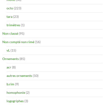
octo
(223)
tara
(23)
trimètres
(1)
Non classé
(95)
Non compté non rimé
(16)
vL
(15)
Ornements
(85)
acr
(8)
autres ornements
(10)
b.rim
(9)
homophonie
(2)
logogriphes
(3)