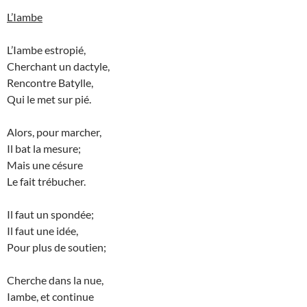
L’Iambe
L’Iambe estropié,
Cherchant un dactyle,
Rencontre Batylle,
Qui le met sur pié.
Alors, pour marcher,
Il bat la mesure;
Mais une césure
Le fait trébucher.
Il faut un spondée;
Il faut une idée,
Pour plus de soutien;
Cherche dans la nue,
Iambe, et continue