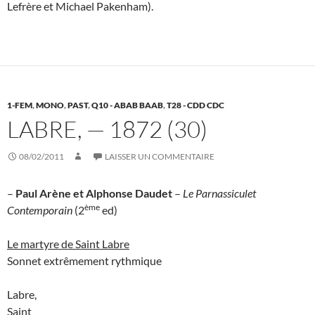
Lefrère et Michael Pakenham).
1-FEM
,
MONO
,
PAST
,
Q10 - ABAB BAAB
,
T28 - CDD CDC
LABRE, — 1872 (30)
08/02/2011
LAISSER UN COMMENTAIRE
–
Paul Arène et Alphonse Daudet
–
Le Parnassiculet
ème
Contemporain
(2
ed)
Le martyre de Saint Labre
Sonnet extrêmement rythmique
Labre,
Saint