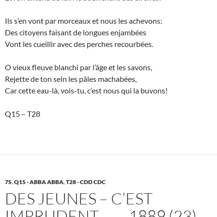
Ils s’en vont par morceaux et nous les achevons:
Des citoyens faisant de longues enjambées
Vont les cueillir avec des perches recourbées.
O vieux fleuve blanchi par l’âge et les savons,
Rejette de ton sein les pâles machabées,
Car cette eau-là, vois-tu, c’est nous qui la buvons!
Q15 – T28
7S
,
Q15 - ABBA ABBA
,
T28 - CDD CDC
DES JEUNES – C’EST
IMPRUDENT – — 1889 (23)