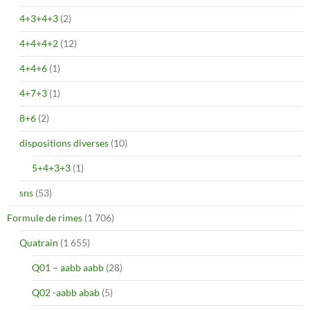
4+3+4+3
(2)
4+4+4+2
(12)
4+4+6
(1)
4+7+3
(1)
8+6
(2)
dispositions diverses
(10)
5+4+3+3
(1)
sns
(53)
Formule de rimes
(1 706)
Quatrain
(1 655)
Q01 – aabb aabb
(28)
Q02 -aabb abab
(5)