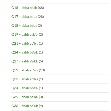
Q16 – abba baab
(68)
Q17 – abba baba
(28)
Q18 – abba bbaa
(2)
Q19 – aabb aab'b'
(2)
Q21 – aabb ab'b'a
(1)
Q24 – aabb ba'a'b
(1)
Q27 – aabb a'a'bb
(5)
Q32 – abab ab'ab'
(13)
Q33 – abab ab'b'a
(1)
Q34 – abab bba'a'
(1)
Q35 – abab ba'ba'
(3)
Q36 – abab ba'a'b
(4)