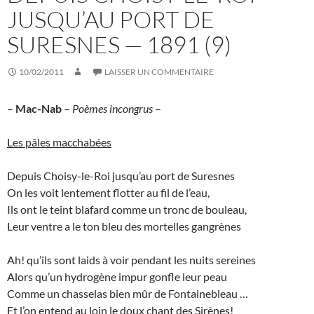
JUSQU’AU PORT DE
SURESNES — 1891 (9)
10/02/2011
LAISSER UN COMMENTAIRE
–
Mac-Nab
–
Poèmes incongrus
–
Les pâles macchabées
Depuis Choisy-le-Roi jusqu’au port de Suresnes
On les voit lentement flotter au fil de l’eau,
Ils ont le teint blafard comme un tronc de bouleau,
Leur ventre a le ton bleu des mortelles gangrènes
Ah! qu’ils sont laids à voir pendant les nuits sereines
Alors qu’un hydrogène impur gonfle leur peau
Comme un chasselas bien mûr de Fontainebleau …
Et l’on entend au loin le doux chant des Sirènes!