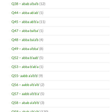
Q38 – abab a'ba'b
(12)
Q44 – abba ab'ab'
(1)
Q45 – abba ab'b'a
(11)
Q47 – abba ba'ba'
(1)
Q48 – abba ba'a'b
(4)
Q49 – abba a'bba'
(8)
Q52 – abba b'aab'
(5)
Q53 – abba b'ab'a
(1)
Q55- aabb a'a'b'b'
(9)
Q56 – aabb a'b'a'b'
(2)
Q57 – aabb a'b'b'a'
(5)
Q58 – abab a'a'b'b'
(3)
Q59 – abab a'b'a'b'
(120)