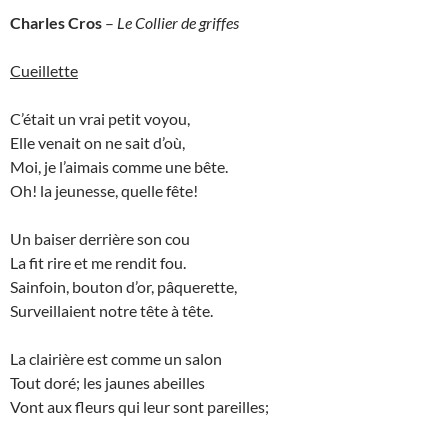
Charles Cros
–
Le Collier de griffes
Cueillette
C’était un vrai petit voyou,
Elle venait on ne sait d’où,
Moi, je l’aimais comme une bête.
Oh! la jeunesse, quelle fête!
Un baiser derrière son cou
La fit rire et me rendit fou.
Sainfoin, bouton d’or, pâquerette,
Surveillaient notre tête à tête.
La clairière est comme un salon
Tout doré; les jaunes abeilles
Vont aux fleurs qui leur sont pareilles;