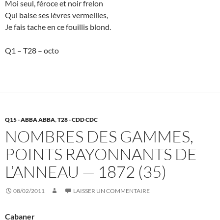
Moi seul, féroce et noir frelon
Qui baise ses lèvres vermeilles,
Je fais tache en ce fouillis blond.
Q1 – T28 – octo
Q15 - ABBA ABBA
,
T28 - CDD CDC
NOMBRES DES GAMMES,
POINTS RAYONNANTS DE
L’ANNEAU — 1872 (35)
08/02/2011
LAISSER UN COMMENTAIRE
Cabaner