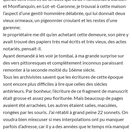
et Monflanquin, en Lot-et-Garonne, je trouvai à cette maison
l’aspect d’une gentil-hommière délabrée, qui lui donnait deux
vieux ormeaux, un pigeonnier croulant et les restes d’une
garenne;
le propriétaire me dit qu’en achetant cette demeure, son père y
avait trouvé des papiers très mal écrits et très vieux, des actes
notariés, pensait-il.
Ayant demandé à les voir je tombai, à ma grande surprise sur
des vers pittoresques et complètement inconnus paraissant
remonter à la seconde moitié du 16ème siècle.
Tous les archivistes savent que les écritures de cette époque
sont encore plus difficiles à lire que celles des siècles
antérieurs. Par bonheur, l’écriture de ce fragment de manuscrit
était grosse et assez peu fioriturée. Mais beaucoup de pages
avaient été arrachées. Les autres étaient salies, maculées,
rongées par les souris. J’ai rétabli à grand peine 22 sonnets. On
voudra bien m’excuser si mes interpolations ont pu manquer
parfois d’adresse, car il y a des années que le temps m’a manqué