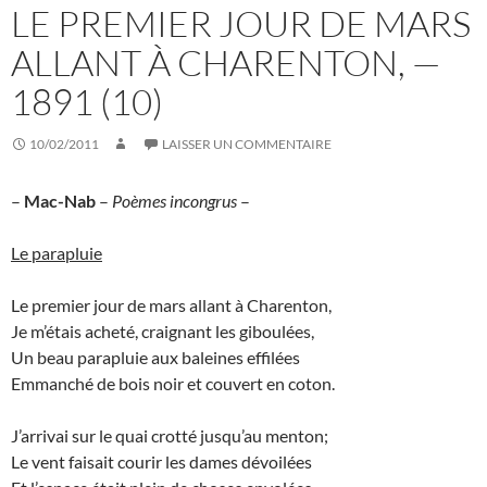
LE PREMIER JOUR DE MARS
ALLANT À CHARENTON, —
1891 (10)
10/02/2011
LAISSER UN COMMENTAIRE
–
Mac-Nab
–
Poèmes incongrus
–
Le parapluie
Le premier jour de mars allant à Charenton,
Je m’étais acheté, craignant les giboulées,
Un beau parapluie aux baleines effilées
Emmanché de bois noir et couvert en coton.
J’arrivai sur le quai crotté jusqu’au menton;
Le vent faisait courir les dames dévoilées