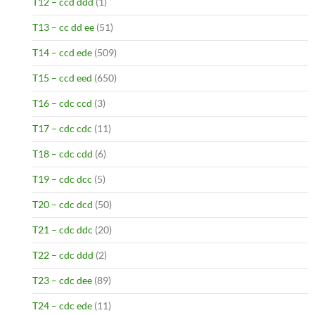
T12 – ccd ddd
(1)
T13 – cc dd ee
(51)
T14 – ccd ede
(509)
T15 – ccd eed
(650)
T16 – cdc ccd
(3)
T17 – cdc cdc
(11)
T18 – cdc cdd
(6)
T19 – cdc dcc
(5)
T20 – cdc dcd
(50)
T21 – cdc ddc
(20)
T22 – cdc ddd
(2)
T23 – cdc dee
(89)
T24 – cdc ede
(11)