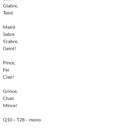
Glabre,
Teint
Maint
Sabre
S’cabre,
Geint!
Pince,
Fer
Clair!
Grince,
Chair
Mince!
Q10 – T28 – mono