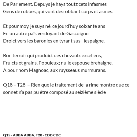
De Parlement. Depuys je hays toutz cets infasmes
Gens de robbes, qui vont desrobbant corps et asmes.
Et pour moy, je suys né, ce jourd’huy soixante ans
En un autre païs verdoyant de Gascoigne.
Droict vers les baronies en tyrant sus Hespaigne.
Bon terroir qui produict des chevaulx excellens,
Fruicts et grains. Populeux; nulle espouse brehaigne.
A pour nom Magnoac, aux ruysseaus murmurans.
Q18 – T28 – Rien que le traitement de la rime montre que ce
sonnet n’a pas pu être composé au seizième siècle
Q15 - ABBA ABBA
,
T28 - CDD CDC