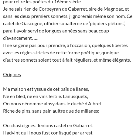
pour relire les poètes du 16ème siècle.
Je ne sais rien de Corbeyran de Gabarret, sire de Magnoac, et
sans les deux premiers sonnets, j’ignorerais même son nom. Ce
cadet de Gascogne, officier subalterne de ‘piquiers piétons’,
parait avoir servi de longues années sans beaucoup
d’avancement. ….
Il ne se gêne pas pour prendre, à l’occasion, quelques libertés
avec les règles strictes de cette forme poétique, quoique
d’autres sonnets soient tout à fait réguliers, et même élégants.
Origines
Ma maison est yssue de cet païs de llanes,
Ne en bled, ne en vins fertile. Lanusquets,
On nous dénomme ainsy dans le duché d’Albret,
Riche de pins, sans pain aultre que de millanes;
Ou chasteignes. Tenions castel en Gabarret.
Il advint qu’il nous fust confisqué par arrest