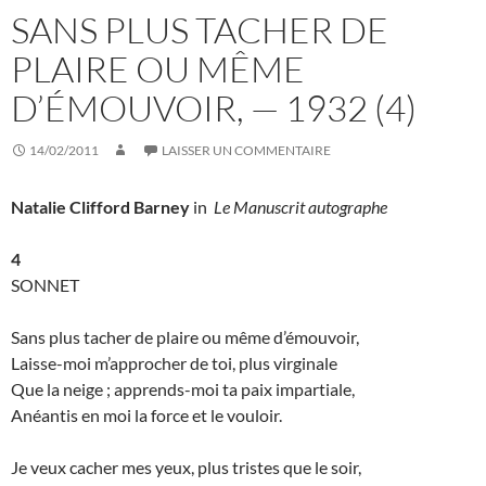
SANS PLUS TACHER DE
PLAIRE OU MÊME
D’ÉMOUVOIR, — 1932 (4)
14/02/2011
LAISSER UN COMMENTAIRE
Natalie Clifford Barney
in
Le Manuscrit autographe
4
SONNET
Sans plus tacher de plaire ou même d’émouvoir,
Laisse-moi m’approcher de toi, plus virginale
Que la neige ; apprends-moi ta paix impartiale,
Anéantis en moi la force et le vouloir.
Je veux cacher mes yeux, plus tristes que le soir,