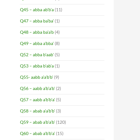
Q45 – abba ab'b'a
(11)
Q47 – abba ba'ba'
(1)
Q48 – abba ba'a'b
(4)
Q49 – abba a'bba'
(8)
Q52 – abba b'aab'
(5)
Q53 – abba b'ab'a
(1)
Q55- aabb a'a'b'b'
(9)
Q56 – aabb a'b'a'b'
(2)
Q57 – aabb a'b'b'a'
(5)
Q58 – abab a'a'b'b'
(3)
Q59 – abab a'b'a'b'
(120)
Q60 – abab a'b'b'a'
(15)