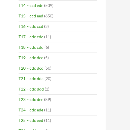
T14 – ccd ede
(509)
T15 – ccd eed
(650)
T16 – cdc ccd
(3)
T17 – cdc cdc
(11)
T18 – cdc cdd
(6)
T19 – cdc dcc
(5)
T20 – cdc dcd
(50)
T21 – cdc ddc
(20)
T22 – cdc ddd
(2)
T23 – cdc dee
(89)
T24 – cdc ede
(11)
T25 – cdc eed
(11)