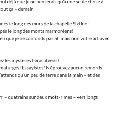
 oui déjà que je ne penserais qu’à une seule chose à
r tout ça – demain
dés le long des murs de la chapelle Sixtine!
ppés le long des monts marmoréens!
en que je ne confonds pas ah mais non votre art avec
z les mystères héraclitéens!
maturges! Essayistes! N’éprouvez aucun remords!
’attends qu’un peu de terre dans la main – et des
r – quatrains sur deux mots-rimes – vers longs