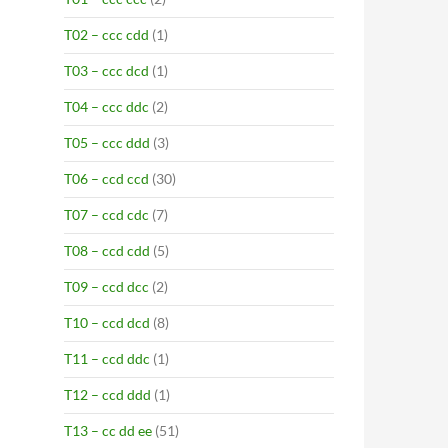
T02 – ccc cdd
(1)
T03 – ccc dcd
(1)
T04 – ccc ddc
(2)
T05 – ccc ddd
(3)
T06 – ccd ccd
(30)
T07 – ccd cdc
(7)
T08 – ccd cdd
(5)
T09 – ccd dcc
(2)
T10 – ccd dcd
(8)
T11 – ccd ddc
(1)
T12 – ccd ddd
(1)
T13 – cc dd ee
(51)