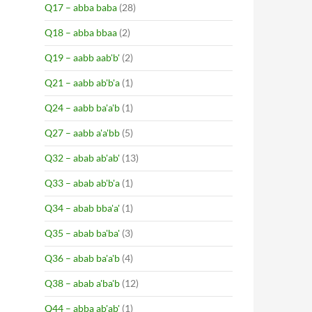
Q17 – abba baba
(28)
Q18 – abba bbaa
(2)
Q19 – aabb aab'b'
(2)
Q21 – aabb ab'b'a
(1)
Q24 – aabb ba'a'b
(1)
Q27 – aabb a'a'bb
(5)
Q32 – abab ab'ab'
(13)
Q33 – abab ab'b'a
(1)
Q34 – abab bba'a'
(1)
Q35 – abab ba'ba'
(3)
Q36 – abab ba'a'b
(4)
Q38 – abab a'ba'b
(12)
Q44 – abba ab'ab'
(1)