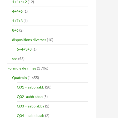
4+4+4+2
(12)
4+4+6
(1)
4+7+3
(1)
8+6
(2)
dispositions diverses
(10)
5+4+3+3
(1)
sns
(53)
Formule de rimes
(1 706)
Quatrain
(1 655)
Q01 – aabb aabb
(28)
Q02 -aabb abab
(5)
Q03 – aabb abba
(2)
Q04 – aabb baab
(2)