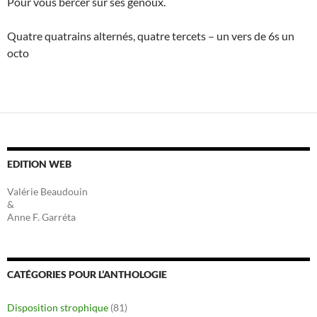
Pour vous bercer sur ses genoux.
Quatre quatrains alternés, quatre tercets – un vers de 6s un
octo
EDITION WEB
Valérie Beaudouin
&
Anne F. Garréta
CATÉGORIES POUR L’ANTHOLOGIE
Disposition strophique
(81)