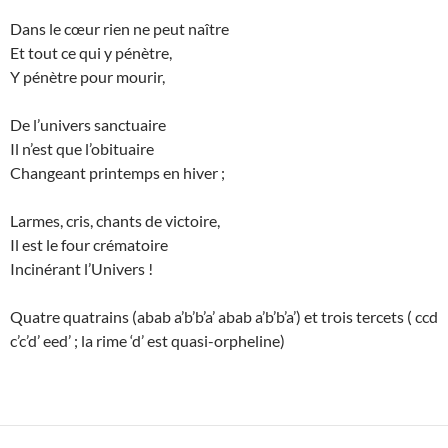
Dans le cœur rien ne peut naître
Et tout ce qui y pénètre,
Y pénètre pour mourir,
De l’univers sanctuaire
Il n’est que l’obituaire
Changeant printemps en hiver ;
Larmes, cris, chants de victoire,
Il est le four crématoire
Incinérant l’Univers !
Quatre quatrains (abab a’b’b’a’ abab a’b’b’a’) et trois tercets ( ccd
c’c’d’ eed’ ; la rime ‘d’ est quasi-orpheline)