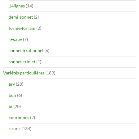
14lignes
(14)
demi-sonnet
(2)
forme-lorrain
(2)
s+s.rev
(7)
sonnet irrationnel
(6)
sonnet-triolet
(1)
Variétés particulières
(189)
arv
(28)
bdn
(6)
bi
(20)
couronnes
(2)
s sur s
(134)