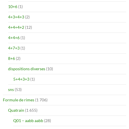
10+6
(1)
4+3+4+3
(2)
4+4+4+2
(12)
4+4+6
(1)
4+7+3
(1)
8+6
(2)
dispositions diverses
(10)
5+4+3+3
(1)
sns
(53)
Formule de rimes
(1 706)
Quatrain
(1 655)
Q01 – aabb aabb
(28)