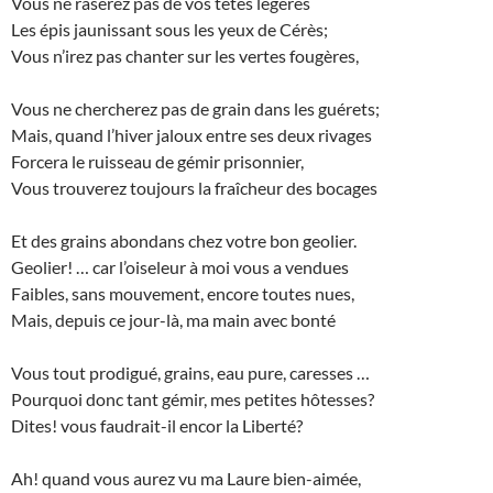
Vous ne raserez pas de vos têtes légères
Les épis jaunissant sous les yeux de Cérès;
Vous n’irez pas chanter sur les vertes fougères,
Vous ne chercherez pas de grain dans les guérets;
Mais, quand l’hiver jaloux entre ses deux rivages
Forcera le ruisseau de gémir prisonnier,
Vous trouverez toujours la fraîcheur des bocages
Et des grains abondans chez votre bon geolier.
Geolier! … car l’oiseleur à moi vous a vendues
Faibles, sans mouvement, encore toutes nues,
Mais, depuis ce jour-là, ma main avec bonté
Vous tout prodigué, grains, eau pure, caresses …
Pourquoi donc tant gémir, mes petites hôtesses?
Dites! vous faudrait-il encor la Liberté?
Ah! quand vous aurez vu ma Laure bien-aimée,