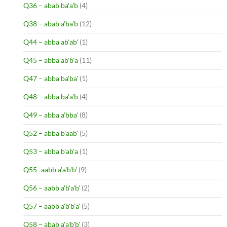
Q36 – abab ba'a'b
(4)
Q38 – abab a'ba'b
(12)
Q44 – abba ab'ab'
(1)
Q45 – abba ab'b'a
(11)
Q47 – abba ba'ba'
(1)
Q48 – abba ba'a'b
(4)
Q49 – abba a'bba'
(8)
Q52 – abba b'aab'
(5)
Q53 – abba b'ab'a
(1)
Q55- aabb a'a'b'b'
(9)
Q56 – aabb a'b'a'b'
(2)
Q57 – aabb a'b'b'a'
(5)
Q58 – abab a'a'b'b'
(3)