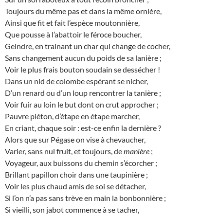
Toujours du même pas et dans la même ornière,
Ainsi que fit et fait l’espèce moutonnière,
Que pousse à l’abattoir le féroce boucher,
Geindre, en trainant un char qui change de cocher,
Sans changement aucun du poids de sa lanière ;
Voir le plus frais bouton soudain se dessécher !
Dans un nid de colombe espérant se nicher,
D’un renard ou d’un loup rencontrer la tanière ;
Voir fuir au loin le but dont on crut approcher ;
Pauvre piéton, d’étape en étape marcher,
En criant, chaque soir : est-ce enfin la dernière ?
Alors que sur Pégase on vise à chevaucher,
Varier, sans nul fruit, et toujours, de
manière
;
Voyageur, aux buissons du chemin s’écorcher ;
Brillant papillon choir dans une taupinière ;
Voir les plus chaud amis de soi se détacher,
Si l’on n’a pas sans trève en main la bonbonnière ;
Si vieilli, son jabot commence à se tacher,