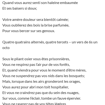
Quand vous aurez senti son haleine embaumée
Et ses baisers si doux;
Votre amère douleur sera bientôt calmée;
Vous oublierez des bois la brise parfumée,
Pour vous bercer sur ses genoux.
Quatre quatrains alternés, quatre tercets – un vers de 6s un
octo
Sous le pliant osier vous êtes prisonnières,
Vous ne respirez pas l’air pur de vos forêts,
Et, quand viendra pour vous le moment d’être mères,
Vous ne suspendrez pas vos nids dans les bosquets;
Mais, lorsque dans les airs gronderont les orages,
Vous aurez pour abri mon toit hospitalier,
Et vous ne craindrez pas que du sein des nuages,
Sur vous, comme l’éclair, tombe un fauve épervier.
Vous ne raserez pas de vos têtes légères