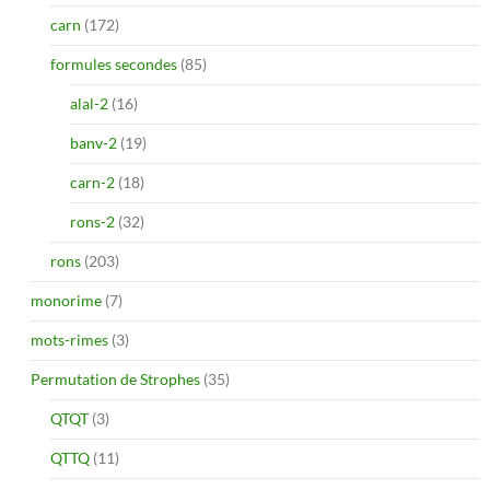
carn
(172)
formules secondes
(85)
alal-2
(16)
banv-2
(19)
carn-2
(18)
rons-2
(32)
rons
(203)
monorime
(7)
mots-rimes
(3)
Permutation de Strophes
(35)
QTQT
(3)
QTTQ
(11)