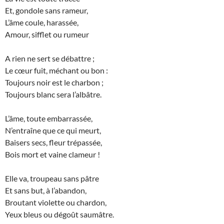
Et, gondole sans rameur,
L’âme coule, harassée,
Amour, sifflet ou rumeur
A rien ne sert se débattre ;
Le cœur fuit, méchant ou bon :
Toujours noir est le charbon ;
Toujours blanc sera l’albâtre.
L’âme, toute embarrassée,
N’entraîne que ce qui meurt,
Baisers secs, fleur trépassée,
Bois mort et vaine clameur !
Elle va, troupeau sans pâtre
Et sans but, à l’abandon,
Broutant violette ou chardon,
Yeux bleus ou dégoût saumâtre.