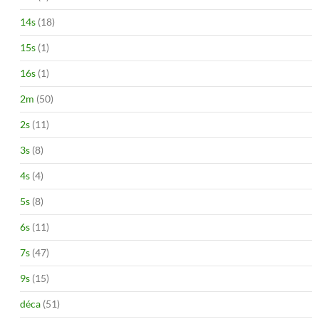
14s
(18)
15s
(1)
16s
(1)
2m
(50)
2s
(11)
3s
(8)
4s
(4)
5s
(8)
6s
(11)
7s
(47)
9s
(15)
déca
(51)