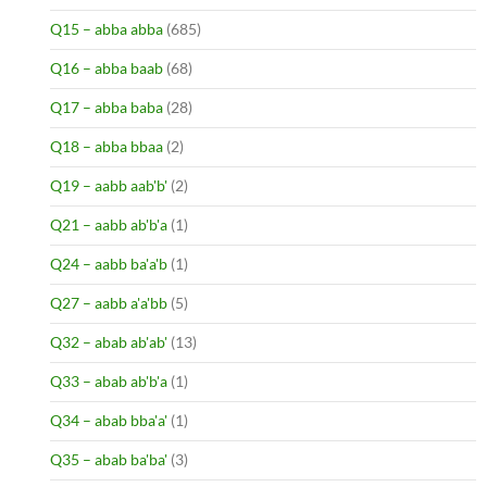
Q15 – abba abba
(685)
Q16 – abba baab
(68)
Q17 – abba baba
(28)
Q18 – abba bbaa
(2)
Q19 – aabb aab'b'
(2)
Q21 – aabb ab'b'a
(1)
Q24 – aabb ba'a'b
(1)
Q27 – aabb a'a'bb
(5)
Q32 – abab ab'ab'
(13)
Q33 – abab ab'b'a
(1)
Q34 – abab bba'a'
(1)
Q35 – abab ba'ba'
(3)