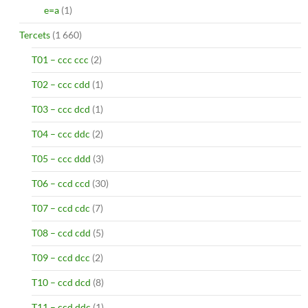
e=a
(1)
Tercets
(1 660)
T01 – ccc ccc
(2)
T02 – ccc cdd
(1)
T03 – ccc dcd
(1)
T04 – ccc ddc
(2)
T05 – ccc ddd
(3)
T06 – ccd ccd
(30)
T07 – ccd cdc
(7)
T08 – ccd cdd
(5)
T09 – ccd dcc
(2)
T10 – ccd dcd
(8)
T11 – ccd ddc
(1)