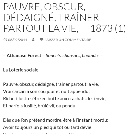
PAUVRE, OBSCUR,
DÉDAIGNÉ, TRAÎNER
PARTOUT LA VIE, — 1873 (1)
08/02/2011
LAISSER UN COMMENTAIRE
–
Athanase Forest
–
Sonnets, chansons, boutades
–
La Loterie sociale
Pauvre, obscur, dédaigné, traîner partout la vie,
Vrai carcan à son cou jour et nuit appendu;
Riche, illustre, être en butte aux crachats de l’envie,
Et parfois fusillé, brûlé vif, ou pendu;
Dès que l’on prétend mordre, être à l’instant mordu;
Avoir toujours un pied qui tôt ou tard dévie