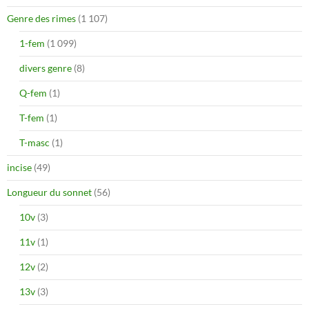
Genre des rimes
(1 107)
1-fem
(1 099)
divers genre
(8)
Q-fem
(1)
T-fem
(1)
T-masc
(1)
incise
(49)
Longueur du sonnet
(56)
10v
(3)
11v
(1)
12v
(2)
13v
(3)