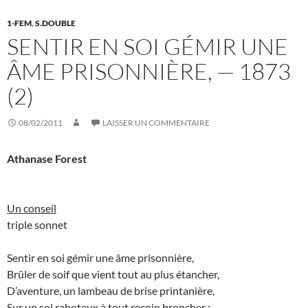
1-FEM
,
S.DOUBLE
SENTIR EN SOI GÉMIR UNE
ÂME PRISONNIÈRE, — 1873
(2)
08/02/2011
LAISSER UN COMMENTAIRE
Athanase Forest
Un conseil
triple sonnet
Sentir en soi gémir une âme prisonnière,
Brûler de soif que vient tout au plus étancher,
D’aventure, un lambeau de brise printanière,
Sur un sol raboteux à tout recoin broncher ;