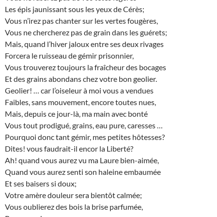
Les épis jaunissant sous les yeux de Cérès;
Vous n’irez pas chanter sur les vertes fougères,
Vous ne chercherez pas de grain dans les guérets;
Mais, quand l’hiver jaloux entre ses deux rivages
Forcera le ruisseau de gémir prisonnier,
Vous trouverez toujours la fraîcheur des bocages
Et des grains abondans chez votre bon geolier.
Geolier! … car l’oiseleur à moi vous a vendues
Faibles, sans mouvement, encore toutes nues,
Mais, depuis ce jour-là, ma main avec bonté
Vous tout prodigué, grains, eau pure, caresses …
Pourquoi donc tant gémir, mes petites hôtesses?
Dites! vous faudrait-il encor la Liberté?
Ah! quand vous aurez vu ma Laure bien-aimée,
Quand vous aurez senti son haleine embaumée
Et ses baisers si doux;
Votre amère douleur sera bientôt calmée;
Vous oublierez des bois la brise parfumée,