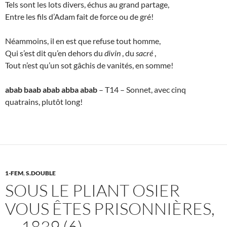
Tels sont les lots divers, échus au grand partage,
Entre les fils d’Adam fait de force ou de gré!
Néammoins, il en est que refuse tout homme,
Qui s’est dit qu’en dehors du
divin
, du
sacré
,
Tout n’est qu’un sot gâchis de vanités, en somme!
abab baab abab abba abab
– T14 – Sonnet, avec cinq
quatrains, plutôt long!
1-FEM
,
S.DOUBLE
SOUS LE PLIANT OSIER
VOUS ÊTES PRISONNIÈRES,
— 1839 (6)