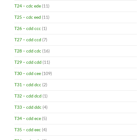
T24 – cdc ede
(11)
T25 – cdc eed
(11)
T26 – cdd ccc
(1)
T27 – cdd ccd
(7)
T28 – cdd cdc
(16)
T29 – cdd cdd
(11)
T30 – cdd cee
(109)
T31 – cdd dcc
(2)
T32 – cdd dcd
(1)
T33 – cdd ddc
(4)
T34 – cdd ece
(5)
T35 – cdd eec
(4)