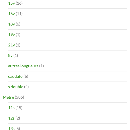
15v
(16)
16v
(11)
18v
(6)
19v
(1)
21v
(1)
8v
(1)
autres longueurs
(1)
caudato
(6)
s.double
(4)
Mètre
(585)
11s
(15)
12s
(2)
13s
(5)