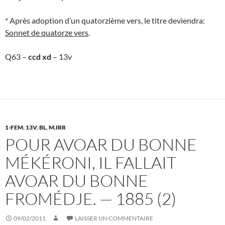
* Après adoption d’un quatorzième vers, le titre deviendra:
Sonnet de quatorze vers
.
Q63 –
ccd xd
– 13v
1-FEM
,
13V
,
BL
,
M.IRR
POUR AVOAR DU BONNE
MÉKÉRONI, IL FALLAIT
AVOAR DU BONNE
FROMÉDJE. — 1885 (2)
09/02/2011
LAISSER UN COMMENTAIRE