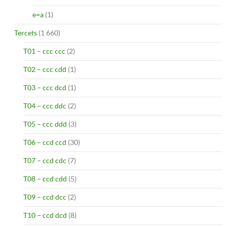
e=a
(1)
Tercets
(1 660)
T01 – ccc ccc
(2)
T02 – ccc cdd
(1)
T03 – ccc dcd
(1)
T04 – ccc ddc
(2)
T05 – ccc ddd
(3)
T06 – ccd ccd
(30)
T07 – ccd cdc
(7)
T08 – ccd cdd
(5)
T09 – ccd dcc
(2)
T10 – ccd dcd
(8)