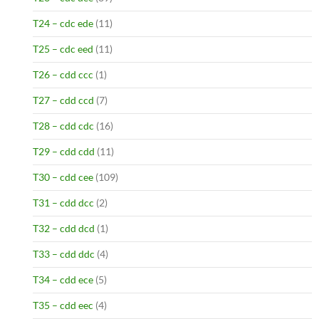
T24 – cdc ede
(11)
T25 – cdc eed
(11)
T26 – cdd ccc
(1)
T27 – cdd ccd
(7)
T28 – cdd cdc
(16)
T29 – cdd cdd
(11)
T30 – cdd cee
(109)
T31 – cdd dcc
(2)
T32 – cdd dcd
(1)
T33 – cdd ddc
(4)
T34 – cdd ece
(5)
T35 – cdd eec
(4)