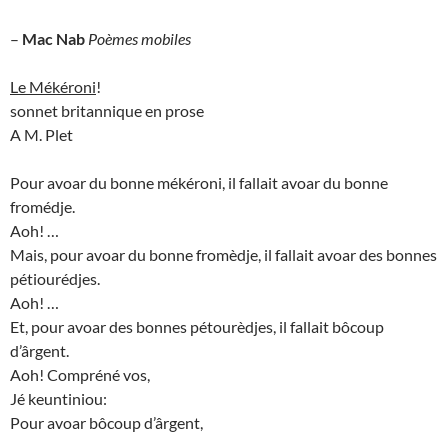
–
Mac Nab
Poèmes mobiles
Le Mékéroni
!
sonnet britannique en prose
A M. Plet
Pour avoar du bonne mékéroni, il fallait avoar du bonne
fromédje.
Aoh! …
Mais, pour avoar du bonne fromèdje, il fallait avoar des bonnes
pétiourédjes.
Aoh! …
Et, pour avoar des bonnes pétourèdjes, il fallait bôcoup
d’ârgent.
Aoh! Compréné vos,
Jé keuntiniou:
Pour avoar bôcoup d’ârgent,