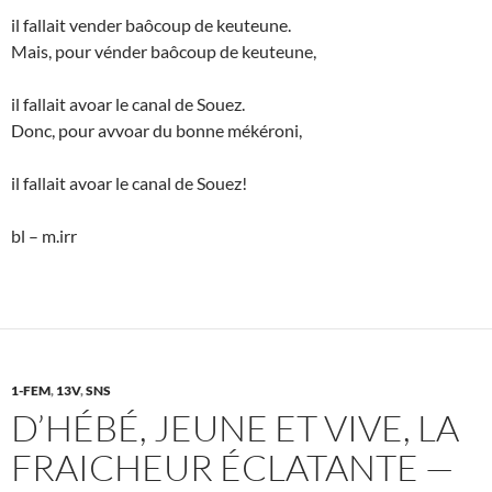
il fallait vender baôcoup de keuteune.
Mais, pour vénder baôcoup de keuteune,
il fallait avoar le canal de Souez.
Donc, pour avvoar du bonne mékéroni,
il fallait avoar le canal de Souez!
bl – m.irr
1-FEM
,
13V
,
SNS
D’HÉBÉ, JEUNE ET VIVE, LA
FRAICHEUR ÉCLATANTE —