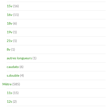
15v
(16)
16v
(11)
18v
(6)
19v
(1)
21v
(1)
8v
(1)
autres longueurs
(1)
caudato
(6)
s.double
(4)
Mètre
(585)
11s
(15)
12s
(2)