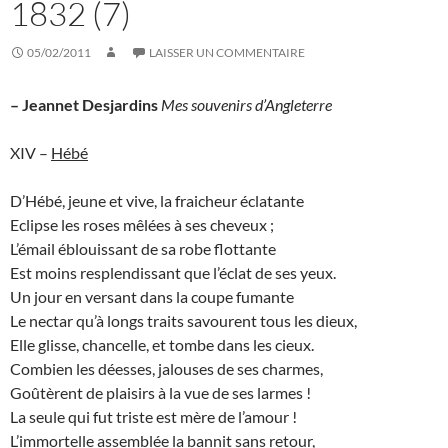
1832 (7)
05/02/2011
LAISSER UN COMMENTAIRE
– Jeannet Desjardins
Mes souvenirs d’Angleterre
XIV –
Hébé
D’Hébé, jeune et vive, la fraicheur éclatante
Eclipse les roses mêlées à ses cheveux ;
L’émail éblouissant de sa robe flottante
Est moins resplendissant que l’éclat de ses yeux.
Un jour en versant dans la coupe fumante
Le nectar qu’à longs traits savourent tous les dieux,
Elle glisse, chancelle, et tombe dans les cieux.
Combien les déesses, jalouses de ses charmes,
Goûtèrent de plaisirs à la vue de ses larmes !
La seule qui fut triste est mère de l’amour !
L’immortelle assemblée la bannit sans retour,