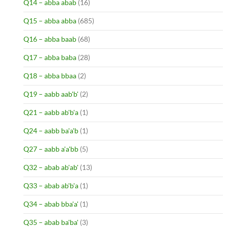
Q14 – abba abab
(16)
Q15 – abba abba
(685)
Q16 – abba baab
(68)
Q17 – abba baba
(28)
Q18 – abba bbaa
(2)
Q19 – aabb aab'b'
(2)
Q21 – aabb ab'b'a
(1)
Q24 – aabb ba'a'b
(1)
Q27 – aabb a'a'bb
(5)
Q32 – abab ab'ab'
(13)
Q33 – abab ab'b'a
(1)
Q34 – abab bba'a'
(1)
Q35 – abab ba'ba'
(3)