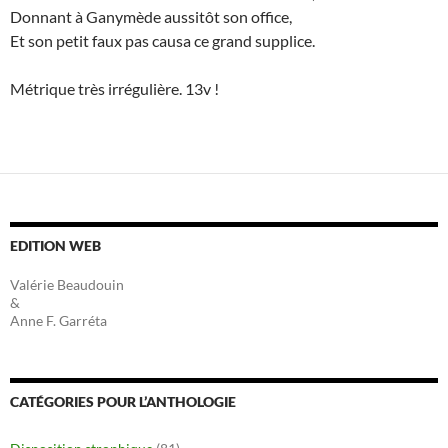
Donnant à Ganymède aussitôt son office,
Et son petit faux pas causa ce grand supplice.
Métrique très irrégulière. 13v !
EDITION WEB
Valérie Beaudouin
&
Anne F. Garréta
CATÉGORIES POUR L’ANTHOLOGIE