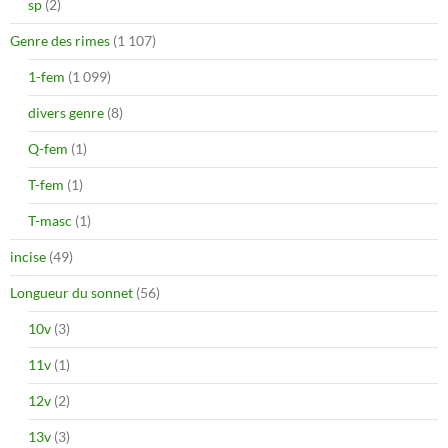
sp
(2)
Genre des rimes
(1 107)
1-fem
(1 099)
divers genre
(8)
Q-fem
(1)
T-fem
(1)
T-masc
(1)
incise
(49)
Longueur du sonnet
(56)
10v
(3)
11v
(1)
12v
(2)
13v
(3)