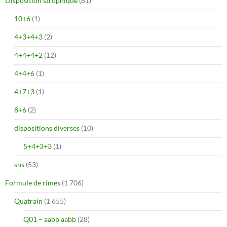
Disposition strophique
(81)
10+6
(1)
4+3+4+3
(2)
4+4+4+2
(12)
4+4+6
(1)
4+7+3
(1)
8+6
(2)
dispositions diverses
(10)
5+4+3+3
(1)
sns
(53)
Formule de rimes
(1 706)
Quatrain
(1 655)
Q01 – aabb aabb
(28)