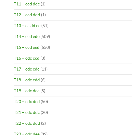
T11 – ccd ddc
(1)
T12 – ccd ddd
(1)
T13 – cc dd ee
(51)
T14 – ccd ede
(509)
T15 – ccd eed
(650)
T16 – cdc ccd
(3)
T17 – cdc cdc
(11)
T18 – cdc cdd
(6)
T19 – cdc dcc
(5)
T20 – cdc dcd
(50)
T21 – cdc ddc
(20)
T22 – cdc ddd
(2)
T23 – cdc dee
(89)