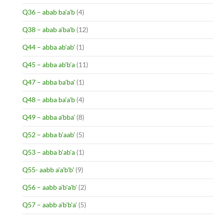
Q36 – abab ba'a'b
(4)
Q38 – abab a'ba'b
(12)
Q44 – abba ab'ab'
(1)
Q45 – abba ab'b'a
(11)
Q47 – abba ba'ba'
(1)
Q48 – abba ba'a'b
(4)
Q49 – abba a'bba'
(8)
Q52 – abba b'aab'
(5)
Q53 – abba b'ab'a
(1)
Q55- aabb a'a'b'b'
(9)
Q56 – aabb a'b'a'b'
(2)
Q57 – aabb a'b'b'a'
(5)