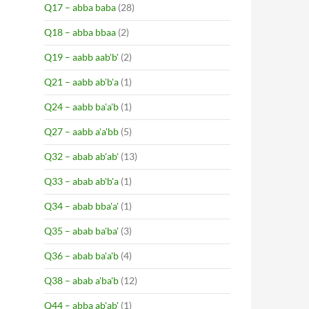
Q17 – abba baba
(28)
Q18 – abba bbaa
(2)
Q19 – aabb aab'b'
(2)
Q21 – aabb ab'b'a
(1)
Q24 – aabb ba'a'b
(1)
Q27 – aabb a'a'bb
(5)
Q32 – abab ab'ab'
(13)
Q33 – abab ab'b'a
(1)
Q34 – abab bba'a'
(1)
Q35 – abab ba'ba'
(3)
Q36 – abab ba'a'b
(4)
Q38 – abab a'ba'b
(12)
Q44 – abba ab'ab'
(1)