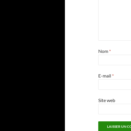
Nom
*
E-mail
*
Site web