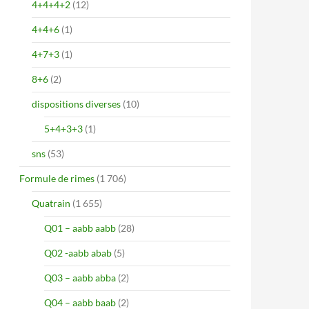
4+4+4+2
(12)
4+4+6
(1)
4+7+3
(1)
8+6
(2)
dispositions diverses
(10)
5+4+3+3
(1)
sns
(53)
Formule de rimes
(1 706)
Quatrain
(1 655)
Q01 – aabb aabb
(28)
Q02 -aabb abab
(5)
Q03 – aabb abba
(2)
Q04 – aabb baab
(2)