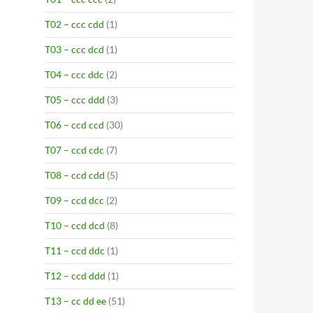
T02 – ccc cdd
(1)
T03 – ccc dcd
(1)
T04 – ccc ddc
(2)
T05 – ccc ddd
(3)
T06 – ccd ccd
(30)
T07 – ccd cdc
(7)
T08 – ccd cdd
(5)
T09 – ccd dcc
(2)
T10 – ccd dcd
(8)
T11 – ccd ddc
(1)
T12 – ccd ddd
(1)
T13 – cc dd ee
(51)