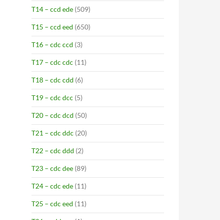
T14 – ccd ede
(509)
T15 – ccd eed
(650)
T16 – cdc ccd
(3)
T17 – cdc cdc
(11)
T18 – cdc cdd
(6)
T19 – cdc dcc
(5)
T20 – cdc dcd
(50)
T21 – cdc ddc
(20)
T22 – cdc ddd
(2)
T23 – cdc dee
(89)
T24 – cdc ede
(11)
T25 – cdc eed
(11)