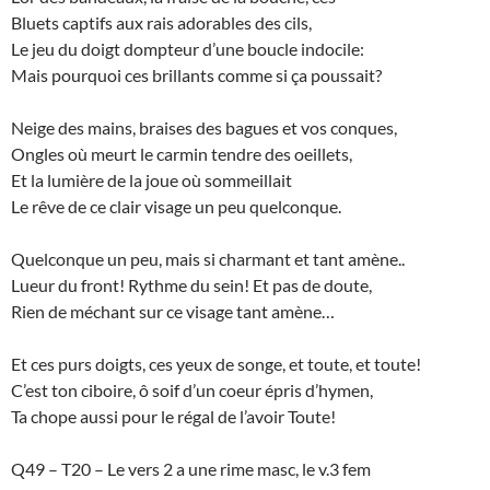
Bluets captifs aux rais adorables des cils,
Le jeu du doigt dompteur d’une boucle indocile:
Mais pourquoi ces brillants comme si ça poussait?
Neige des mains, braises des bagues et vos conques,
Ongles où meurt le carmin tendre des oeillets,
Et la lumière de la joue où sommeillait
Le rêve de ce clair visage un peu quelconque.
Quelconque un peu, mais si charmant et tant amène..
Lueur du front! Rythme du sein! Et pas de doute,
Rien de méchant sur ce visage tant amène…
Et ces purs doigts, ces yeux de songe, et toute, et toute!
C’est ton ciboire, ô soif d’un coeur épris d’hymen,
Ta chope aussi pour le régal de l’avoir Toute!
Q49 – T20 – Le vers 2 a une rime masc, le v.3 fem