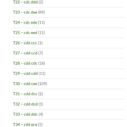
T22 – cdc ddd
(2)
T23 – cdc dee
(89)
T24 – cdc ede
(11)
T25 – cdc eed
(11)
T26 – cdd ccc
(1)
T27 – cdd ccd
(7)
T28 – cdd cdc
(16)
T29 – cdd cdd
(11)
T30 – cdd cee
(109)
T31 – cdd dcc
(2)
T32 – cdd dcd
(1)
T33 – cdd ddc
(4)
T34 – cdd ece
(5)