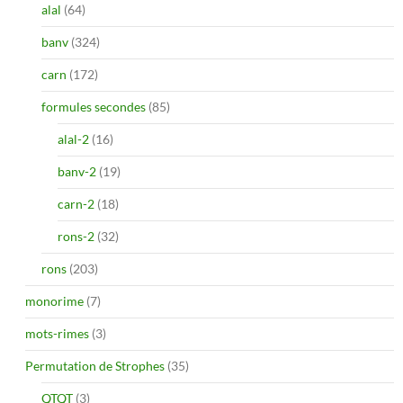
alal
(64)
banv
(324)
carn
(172)
formules secondes
(85)
alal-2
(16)
banv-2
(19)
carn-2
(18)
rons-2
(32)
rons
(203)
monorime
(7)
mots-rimes
(3)
Permutation de Strophes
(35)
QTQT
(3)