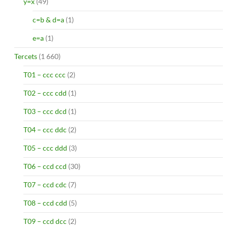
y=x
(49)
c=b & d=a
(1)
e=a
(1)
Tercets
(1 660)
T01 – ccc ccc
(2)
T02 – ccc cdd
(1)
T03 – ccc dcd
(1)
T04 – ccc ddc
(2)
T05 – ccc ddd
(3)
T06 – ccd ccd
(30)
T07 – ccd cdc
(7)
T08 – ccd cdd
(5)
T09 – ccd dcc
(2)