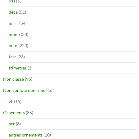
9s
(15)
déca
(51)
m.irr
(54)
mono
(38)
octo
(223)
tara
(23)
trimètres
(1)
Non classé
(95)
Non compté non rimé
(16)
vL
(15)
Ornements
(85)
acr
(8)
autres ornements
(10)