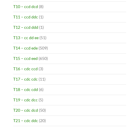
T10 – ccd dcd
(8)
T11 – ccd ddc
(1)
T12 – ccd ddd
(1)
T13 – cc dd ee
(51)
T14 – ccd ede
(509)
T15 – ccd eed
(650)
T16 – cdc ccd
(3)
T17 – cdc cdc
(11)
T18 – cdc cdd
(6)
T19 – cdc dcc
(5)
T20 – cdc dcd
(50)
T21 – cdc ddc
(20)