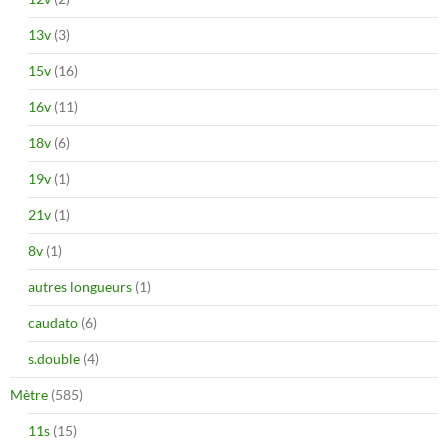
13v
(3)
15v
(16)
16v
(11)
18v
(6)
19v
(1)
21v
(1)
8v
(1)
autres longueurs
(1)
caudato
(6)
s.double
(4)
Mètre
(585)
11s
(15)