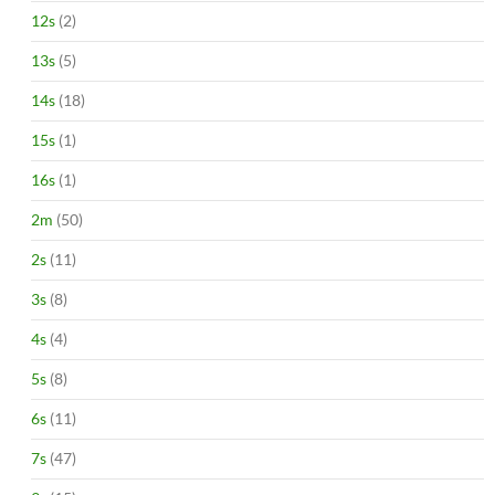
12s
(2)
13s
(5)
14s
(18)
15s
(1)
16s
(1)
2m
(50)
2s
(11)
3s
(8)
4s
(4)
5s
(8)
6s
(11)
7s
(47)