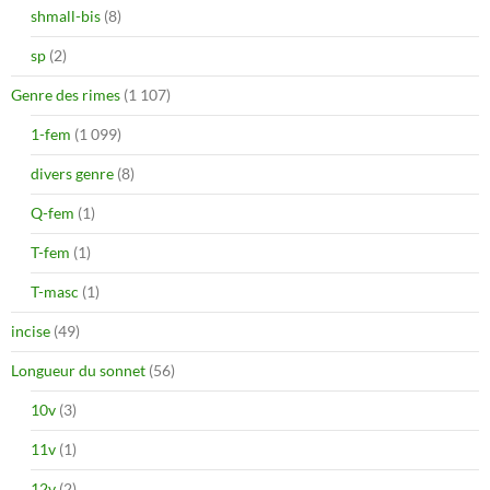
shmall-bis
(8)
sp
(2)
Genre des rimes
(1 107)
1-fem
(1 099)
divers genre
(8)
Q-fem
(1)
T-fem
(1)
T-masc
(1)
incise
(49)
Longueur du sonnet
(56)
10v
(3)
11v
(1)
12v
(2)