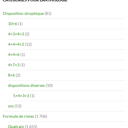
Disposition strophique
(81)
10+6
(1)
4+3+4+3
(2)
4+4+4+2
(12)
4+4+6
(1)
4+7+3
(1)
8+6
(2)
dispositions diverses
(10)
5+4+3+3
(1)
sns
(53)
Formule de rimes
(1 706)
Quatrain
(1 655)