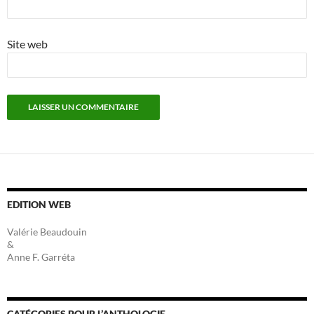
Site web
EDITION WEB
Valérie Beaudouin
&
Anne F. Garréta
CATÉGORIES POUR L’ANTHOLOGIE