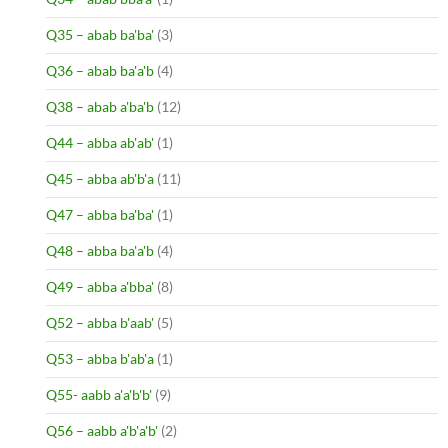
Q35 – abab ba'ba'
(3)
Q36 – abab ba'a'b
(4)
Q38 – abab a'ba'b
(12)
Q44 – abba ab'ab'
(1)
Q45 – abba ab'b'a
(11)
Q47 – abba ba'ba'
(1)
Q48 – abba ba'a'b
(4)
Q49 – abba a'bba'
(8)
Q52 – abba b'aab'
(5)
Q53 – abba b'ab'a
(1)
Q55- aabb a'a'b'b'
(9)
Q56 – aabb a'b'a'b'
(2)