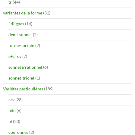
tr
(44)
variantes de la forme
(31)
14lignes
(14)
demi-sonnet
(2)
forme-lorrain
(2)
s+s.rev
(7)
sonnet irrationnel
(6)
sonnet-triolet
(1)
Variétés particulières
(189)
arv
(28)
bdn
(6)
bi
(20)
couronnes
(2)