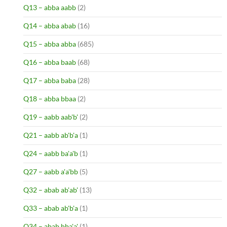
Q13 – abba aabb
(2)
Q14 – abba abab
(16)
Q15 – abba abba
(685)
Q16 – abba baab
(68)
Q17 – abba baba
(28)
Q18 – abba bbaa
(2)
Q19 – aabb aab'b'
(2)
Q21 – aabb ab'b'a
(1)
Q24 – aabb ba'a'b
(1)
Q27 – aabb a'a'bb
(5)
Q32 – abab ab'ab'
(13)
Q33 – abab ab'b'a
(1)
Q34 – abab bba'a'
(1)