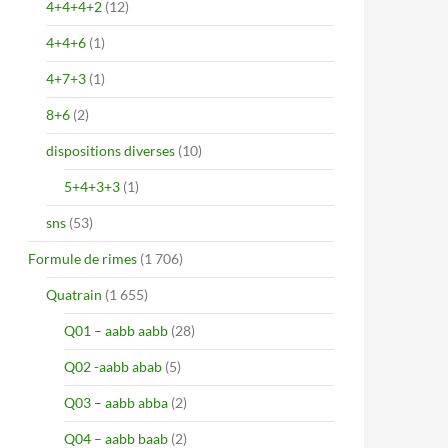
4+4+4+2
(12)
4+4+6
(1)
4+7+3
(1)
8+6
(2)
dispositions diverses
(10)
5+4+3+3
(1)
sns
(53)
Formule de rimes
(1 706)
Quatrain
(1 655)
Q01 – aabb aabb
(28)
Q02 -aabb abab
(5)
Q03 – aabb abba
(2)
Q04 – aabb baab
(2)