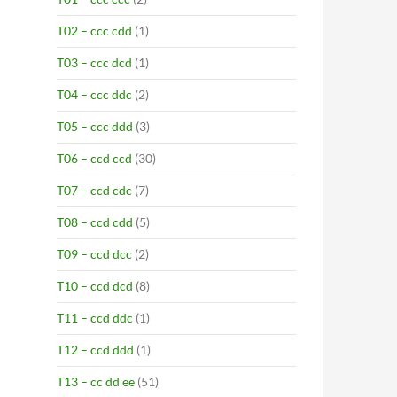
T02 – ccc cdd
(1)
T03 – ccc dcd
(1)
T04 – ccc ddc
(2)
T05 – ccc ddd
(3)
T06 – ccd ccd
(30)
T07 – ccd cdc
(7)
T08 – ccd cdd
(5)
T09 – ccd dcc
(2)
T10 – ccd dcd
(8)
T11 – ccd ddc
(1)
T12 – ccd ddd
(1)
T13 – cc dd ee
(51)