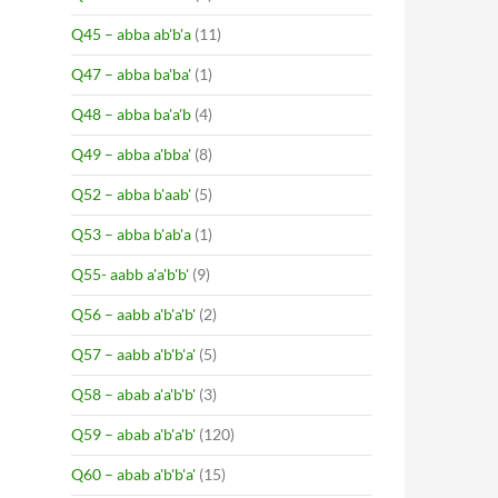
Q45 – abba ab'b'a
(11)
Q47 – abba ba'ba'
(1)
Q48 – abba ba'a'b
(4)
Q49 – abba a'bba'
(8)
Q52 – abba b'aab'
(5)
Q53 – abba b'ab'a
(1)
Q55- aabb a'a'b'b'
(9)
Q56 – aabb a'b'a'b'
(2)
Q57 – aabb a'b'b'a'
(5)
Q58 – abab a'a'b'b'
(3)
Q59 – abab a'b'a'b'
(120)
Q60 – abab a'b'b'a'
(15)