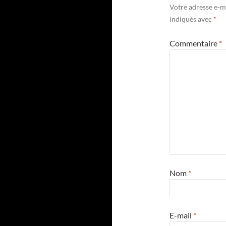
Votre adresse e-ma
indiqués avec
*
Commentaire
*
Nom
*
E-mail
*