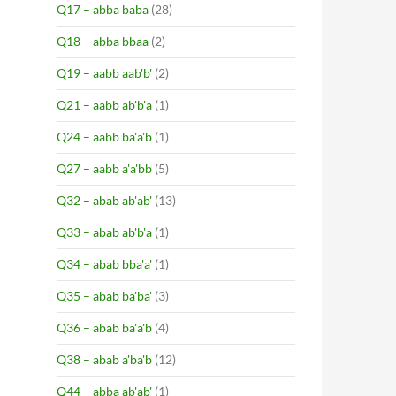
Q17 – abba baba
(28)
Q18 – abba bbaa
(2)
Q19 – aabb aab'b'
(2)
Q21 – aabb ab'b'a
(1)
Q24 – aabb ba'a'b
(1)
Q27 – aabb a'a'bb
(5)
Q32 – abab ab'ab'
(13)
Q33 – abab ab'b'a
(1)
Q34 – abab bba'a'
(1)
Q35 – abab ba'ba'
(3)
Q36 – abab ba'a'b
(4)
Q38 – abab a'ba'b
(12)
Q44 – abba ab'ab'
(1)