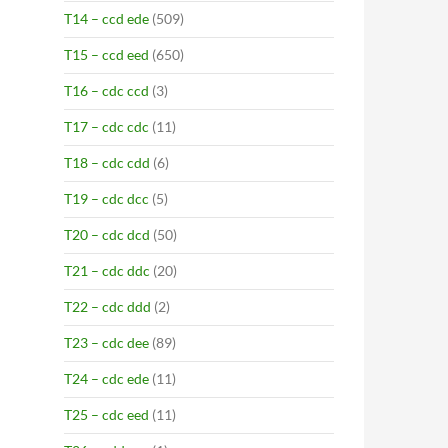
T14 – ccd ede
(509)
T15 – ccd eed
(650)
T16 – cdc ccd
(3)
T17 – cdc cdc
(11)
T18 – cdc cdd
(6)
T19 – cdc dcc
(5)
T20 – cdc dcd
(50)
T21 – cdc ddc
(20)
T22 – cdc ddd
(2)
T23 – cdc dee
(89)
T24 – cdc ede
(11)
T25 – cdc eed
(11)