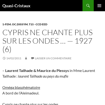
Aller
Recherche
Quasi-Cristaux
au
MENU
contenu
PRINCI
1-FEM
,
OC.DISSYM
,
T15 - CCD EED
CYPRIS NE CHANTE PLUS
SUR LES ONDES … — 1927
(6)
14/02/2011
LAISSER UN COMMENTAIRE
–
Laurent Tailhade & Maurice du Plessys
in Mme Laurent
Tailhade :
laurent Tailhade au pays du mufle
Oméga blasphématoire
A bord de l’Aleimadeul.
Cypris ne chante plus sur les ondes …