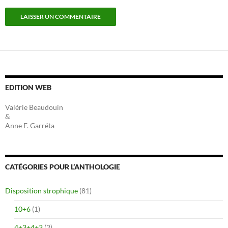
EDITION WEB
Valérie Beaudouin
&
Anne F. Garréta
CATÉGORIES POUR L’ANTHOLOGIE
Disposition strophique
(81)
10+6
(1)
4+3+4+3
(2)