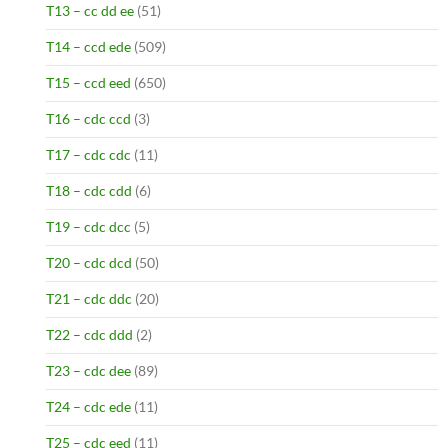
T13 – cc dd ee
(51)
T14 – ccd ede
(509)
T15 – ccd eed
(650)
T16 – cdc ccd
(3)
T17 – cdc cdc
(11)
T18 – cdc cdd
(6)
T19 – cdc dcc
(5)
T20 – cdc dcd
(50)
T21 – cdc ddc
(20)
T22 – cdc ddd
(2)
T23 – cdc dee
(89)
T24 – cdc ede
(11)
T25 – cdc eed
(11)