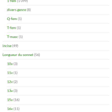
1-fem
(1 099)
divers genre
(8)
Q-fem
(1)
T-fem
(1)
T-masc
(1)
incise
(49)
Longueur du sonnet
(56)
10v
(3)
11v
(1)
12v
(2)
13v
(3)
15v
(16)
16v
(11)