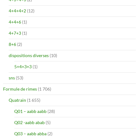
4+4+4+2
(12)
4+4+6
(1)
4+7+3
(1)
8+6
(2)
dispositions diverses
(10)
5+4+3+3
(1)
sns
(53)
Formule de rimes
(1 706)
Quatrain
(1 655)
Q01 – aabb aabb
(28)
Q02 -aabb abab
(5)
Q03 – aabb abba
(2)