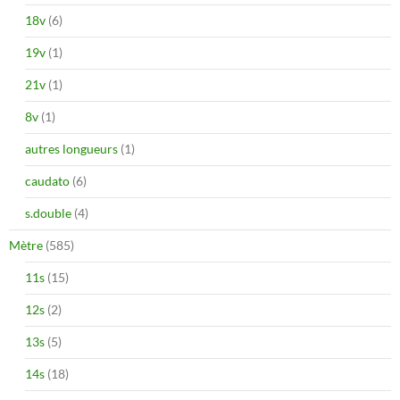
18v
(6)
19v
(1)
21v
(1)
8v
(1)
autres longueurs
(1)
caudato
(6)
s.double
(4)
Mètre
(585)
11s
(15)
12s
(2)
13s
(5)
14s
(18)