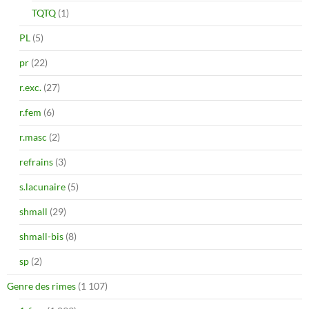
TQTQ
(1)
PL
(5)
pr
(22)
r.exc.
(27)
r.fem
(6)
r.masc
(2)
refrains
(3)
s.lacunaire
(5)
shmall
(29)
shmall-bis
(8)
sp
(2)
Genre des rimes
(1 107)