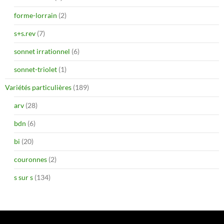
forme-lorrain
(2)
s+s.rev
(7)
sonnet irrationnel
(6)
sonnet-triolet
(1)
Variétés particulières
(189)
arv
(28)
bdn
(6)
bi
(20)
couronnes
(2)
s sur s
(134)