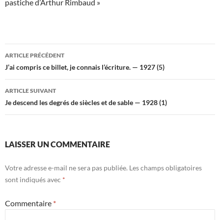
pastiche d’Arthur Rimbaud »
Navigation
ARTICLE PRÉCÉDENT
des
J’ai compris ce billet, je connais l’écriture. — 1927 (5)
articles
ARTICLE SUIVANT
Je descend les degrés de siècles et de sable — 1928 (1)
LAISSER UN COMMENTAIRE
Votre adresse e-mail ne sera pas publiée.
Les champs obligatoires
sont indiqués avec
*
Commentaire
*