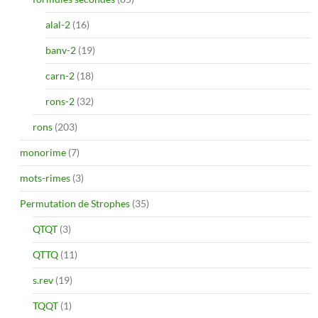
alal-2
(16)
banv-2
(19)
carn-2
(18)
rons-2
(32)
rons
(203)
monorime
(7)
mots-rimes
(3)
Permutation de Strophes
(35)
QTQT
(3)
QTTQ
(11)
s.rev
(19)
TQQT
(1)