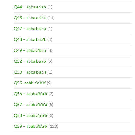
Q44 – abba ab'ab'
(1)
Q45 – abba ab'b'a
(11)
Q47 – abba ba'ba'
(1)
Q48 – abba ba'a'b
(4)
Q49 – abba a'bba'
(8)
Q52 – abba b'aab'
(5)
Q53 – abba b'ab'a
(1)
Q55- aabb a'a'b'b'
(9)
Q56 – aabb a'b'a'b'
(2)
Q57 – aabb a'b'b'a'
(5)
Q58 – abab a'a'b'b'
(3)
Q59 – abab a'b'a'b'
(120)