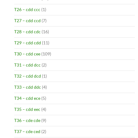
T26 – cdd ccc
(1)
T27 – cdd ccd
(7)
T28 – cdd cdc
(16)
T29 – cdd cdd
(11)
T30 – cdd cee
(109)
T31 – cdd dcc
(2)
T32 – cdd dcd
(1)
T33 – cdd ddc
(4)
T34 – cdd ece
(5)
T35 – cdd eec
(4)
T36 – cde cde
(9)
T37 – cde ced
(2)