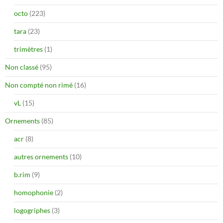
octo
(223)
tara
(23)
trimètres
(1)
Non classé
(95)
Non compté non rimé
(16)
vL
(15)
Ornements
(85)
acr
(8)
autres ornements
(10)
b.rim
(9)
homophonie
(2)
logogriphes
(3)