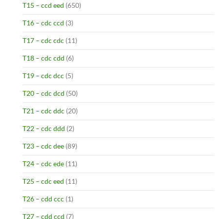
T15 – ccd eed
(650)
T16 – cdc ccd
(3)
T17 – cdc cdc
(11)
T18 – cdc cdd
(6)
T19 – cdc dcc
(5)
T20 – cdc dcd
(50)
T21 – cdc ddc
(20)
T22 – cdc ddd
(2)
T23 – cdc dee
(89)
T24 – cdc ede
(11)
T25 – cdc eed
(11)
T26 – cdd ccc
(1)
T27 – cdd ccd
(7)