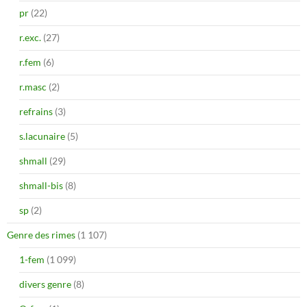
pr
(22)
r.exc.
(27)
r.fem
(6)
r.masc
(2)
refrains
(3)
s.lacunaire
(5)
shmall
(29)
shmall-bis
(8)
sp
(2)
Genre des rimes
(1 107)
1-fem
(1 099)
divers genre
(8)