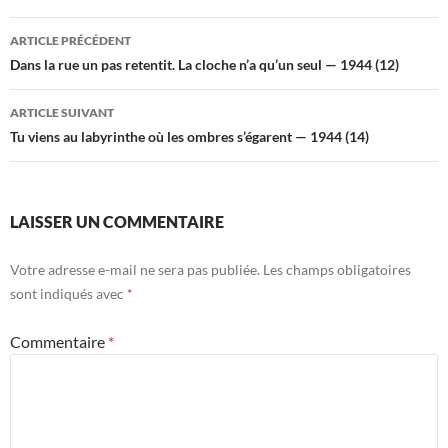
Navigation
ARTICLE PRÉCÉDENT
des
Dans la rue un pas retentit. La cloche n’a qu’un seul — 1944 (12)
articles
ARTICLE SUIVANT
Tu viens au labyrinthe où les ombres s’égarent — 1944 (14)
LAISSER UN COMMENTAIRE
Votre adresse e-mail ne sera pas publiée.
Les champs obligatoires
sont indiqués avec
*
Commentaire
*