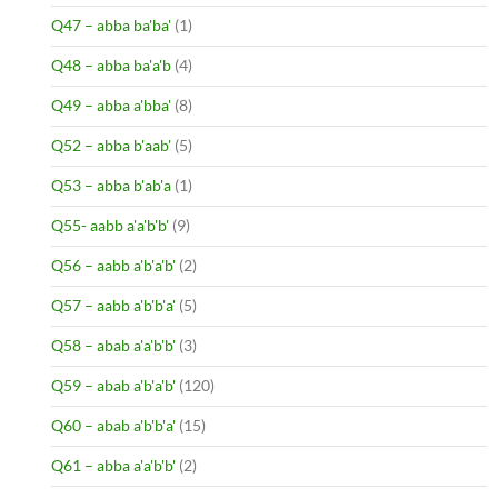
Q47 – abba ba'ba'
(1)
Q48 – abba ba'a'b
(4)
Q49 – abba a'bba'
(8)
Q52 – abba b'aab'
(5)
Q53 – abba b'ab'a
(1)
Q55- aabb a'a'b'b'
(9)
Q56 – aabb a'b'a'b'
(2)
Q57 – aabb a'b'b'a'
(5)
Q58 – abab a'a'b'b'
(3)
Q59 – abab a'b'a'b'
(120)
Q60 – abab a'b'b'a'
(15)
Q61 – abba a'a'b'b'
(2)