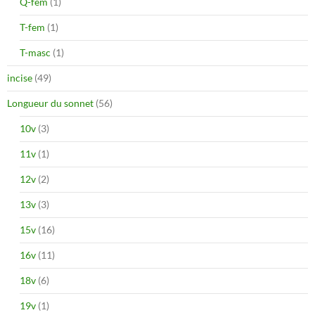
Q-fem
(1)
T-fem
(1)
T-masc
(1)
incise
(49)
Longueur du sonnet
(56)
10v
(3)
11v
(1)
12v
(2)
13v
(3)
15v
(16)
16v
(11)
18v
(6)
19v
(1)