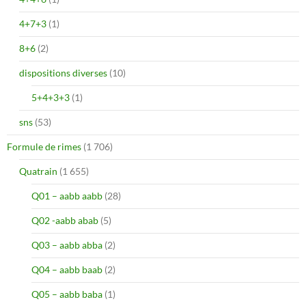
4+7+3
(1)
8+6
(2)
dispositions diverses
(10)
5+4+3+3
(1)
sns
(53)
Formule de rimes
(1 706)
Quatrain
(1 655)
Q01 – aabb aabb
(28)
Q02 -aabb abab
(5)
Q03 – aabb abba
(2)
Q04 – aabb baab
(2)
Q05 – aabb baba
(1)