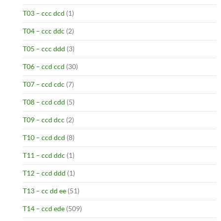
T03 – ccc dcd
(1)
T04 – ccc ddc
(2)
T05 – ccc ddd
(3)
T06 – ccd ccd
(30)
T07 – ccd cdc
(7)
T08 – ccd cdd
(5)
T09 – ccd dcc
(2)
T10 – ccd dcd
(8)
T11 – ccd ddc
(1)
T12 – ccd ddd
(1)
T13 – cc dd ee
(51)
T14 – ccd ede
(509)