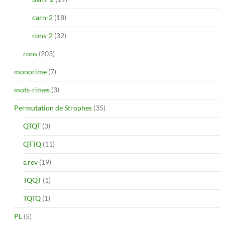
carn-2
(18)
rons-2
(32)
rons
(203)
monorime
(7)
mots-rimes
(3)
Permutation de Strophes
(35)
QTQT
(3)
QTTQ
(11)
s.rev
(19)
TQQT
(1)
TQTQ
(1)
PL
(5)