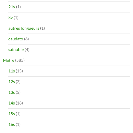
21v
(1)
8v
(1)
autres longueurs
(1)
caudato
(6)
s.double
(4)
Mètre
(585)
11s
(15)
12s
(2)
13s
(5)
14s
(18)
15s
(1)
16s
(1)