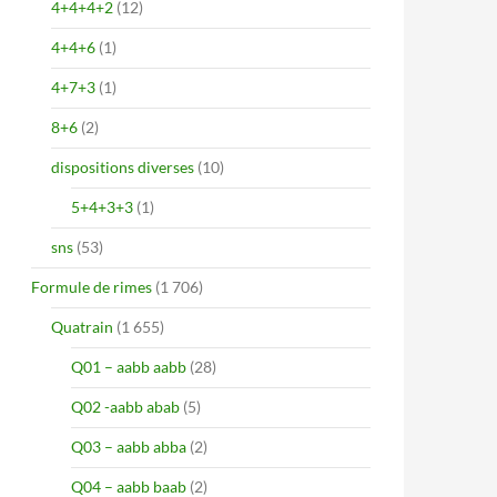
4+4+4+2
(12)
4+4+6
(1)
4+7+3
(1)
8+6
(2)
dispositions diverses
(10)
5+4+3+3
(1)
sns
(53)
Formule de rimes
(1 706)
Quatrain
(1 655)
Q01 – aabb aabb
(28)
Q02 -aabb abab
(5)
Q03 – aabb abba
(2)
Q04 – aabb baab
(2)