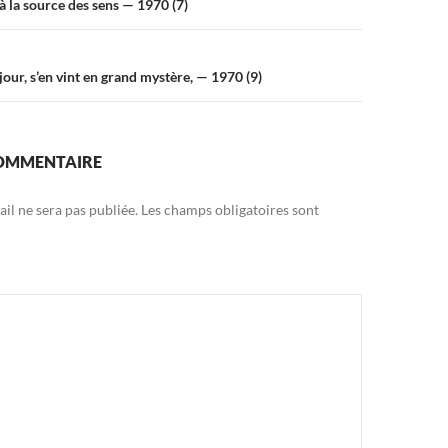
à la source des sens — 1970 (7)
 jour, s’en vint en grand mystère, — 1970 (9)
COMMENTAIRE
il ne sera pas publiée.
Les champs obligatoires sont