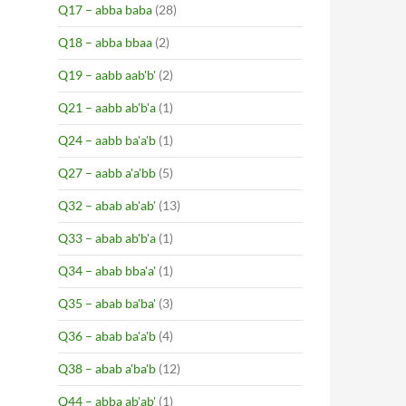
Q17 – abba baba
(28)
Q18 – abba bbaa
(2)
Q19 – aabb aab'b'
(2)
Q21 – aabb ab'b'a
(1)
Q24 – aabb ba'a'b
(1)
Q27 – aabb a'a'bb
(5)
Q32 – abab ab'ab'
(13)
Q33 – abab ab'b'a
(1)
Q34 – abab bba'a'
(1)
Q35 – abab ba'ba'
(3)
Q36 – abab ba'a'b
(4)
Q38 – abab a'ba'b
(12)
Q44 – abba ab'ab'
(1)