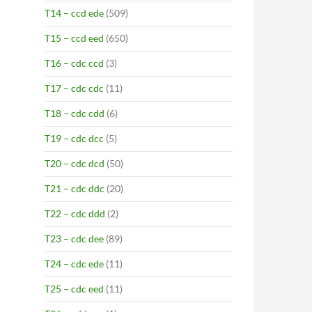
T14 – ccd ede
(509)
T15 – ccd eed
(650)
T16 – cdc ccd
(3)
T17 – cdc cdc
(11)
T18 – cdc cdd
(6)
T19 – cdc dcc
(5)
T20 – cdc dcd
(50)
T21 – cdc ddc
(20)
T22 – cdc ddd
(2)
T23 – cdc dee
(89)
T24 – cdc ede
(11)
T25 – cdc eed
(11)