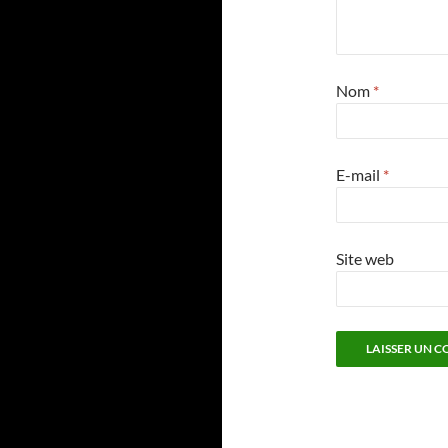
Nom
*
E-mail
*
Site web