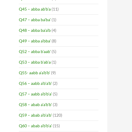
Q45 – abba ab'b'a
(11)
Q47 – abba ba'ba'
(1)
Q48 – abba ba'a'b
(4)
Q49 – abba a'bba'
(8)
Q52 – abba b'aab'
(5)
Q53 – abba b'ab'a
(1)
Q55- aabb a'a'b'b'
(9)
Q56 – aabb a'b'a'b'
(2)
Q57 – aabb a'b'b'a'
(5)
Q58 – abab a'a'b'b'
(3)
Q59 – abab a'b'a'b'
(120)
Q60 – abab a'b'b'a'
(15)