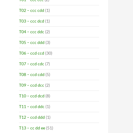
T02 – ccc cdd
(1)
T03 – ccc dcd
(1)
T04 – ccc ddc
(2)
T05 – ccc ddd
(3)
T06 – ccd ccd
(30)
T07 – ccd cdc
(7)
T08 – ccd cdd
(5)
T09 – ccd dcc
(2)
T10 – ccd dcd
(8)
T11 – ccd ddc
(1)
T12 – ccd ddd
(1)
T13 – cc dd ee
(51)