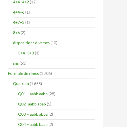
4+4+4+2
(12)
4+4+6
(1)
4+7+3
(1)
8+6
(2)
dispositions diverses
(10)
5+4+3+3
(1)
sns
(53)
Formule de rimes
(1 706)
Quatrain
(1 655)
Q01 – aabb aabb
(28)
Q02 -aabb abab
(5)
Q03 – aabb abba
(2)
Q04 – aabb baab
(2)