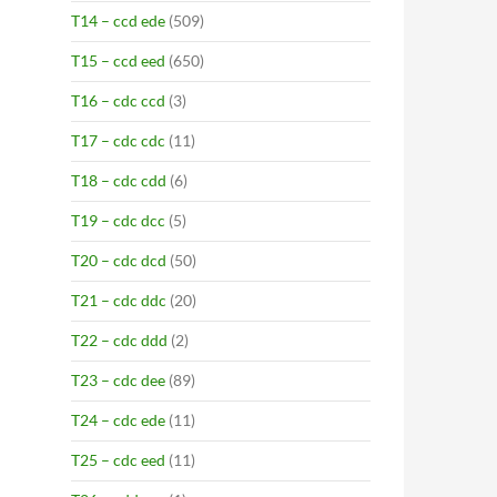
T14 – ccd ede
(509)
T15 – ccd eed
(650)
T16 – cdc ccd
(3)
T17 – cdc cdc
(11)
T18 – cdc cdd
(6)
T19 – cdc dcc
(5)
T20 – cdc dcd
(50)
T21 – cdc ddc
(20)
T22 – cdc ddd
(2)
T23 – cdc dee
(89)
T24 – cdc ede
(11)
T25 – cdc eed
(11)