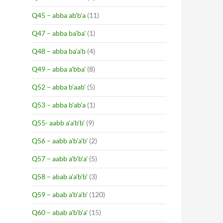
Q45 – abba ab'b'a
(11)
Q47 – abba ba'ba'
(1)
Q48 – abba ba'a'b
(4)
Q49 – abba a'bba'
(8)
Q52 – abba b'aab'
(5)
Q53 – abba b'ab'a
(1)
Q55- aabb a'a'b'b'
(9)
Q56 – aabb a'b'a'b'
(2)
Q57 – aabb a'b'b'a'
(5)
Q58 – abab a'a'b'b'
(3)
Q59 – abab a'b'a'b'
(120)
Q60 – abab a'b'b'a'
(15)