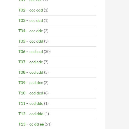
T02 – ccc cdd
(1)
T03 – ccc dcd
(1)
T04 – ccc ddc
(2)
T05 – ccc ddd
(3)
T06 – ccd ccd
(30)
T07 – ccd cdc
(7)
T08 – ccd cdd
(5)
T09 – ccd dcc
(2)
T10 – ccd dcd
(8)
T11 – ccd ddc
(1)
T12 – ccd ddd
(1)
T13 – cc dd ee
(51)