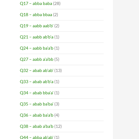
Q17 – abba baba
(28)
Q18 – abba bbaa
(2)
Q19 – aabb aab'b'
(2)
Q21 – aabb ab'b'a
(1)
Q24 – aabb ba'a'b
(1)
Q27 – aabb a'a'bb
(5)
Q32 – abab ab'ab'
(13)
Q33 – abab ab'b'a
(1)
Q34 – abab bba'a'
(1)
Q35 – abab ba'ba'
(3)
Q36 – abab ba'a'b
(4)
Q38 – abab a'ba'b
(12)
Q44 – abba ab'ab'
(1)