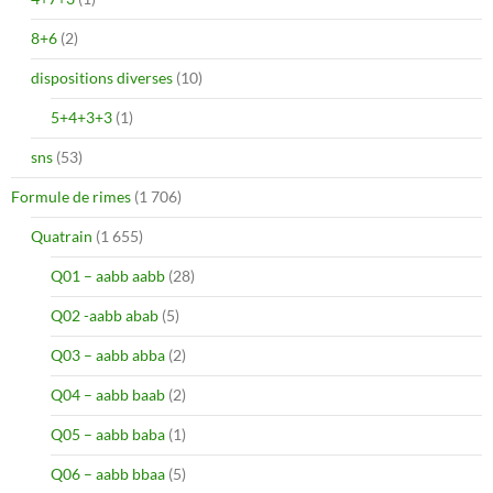
8+6
(2)
dispositions diverses
(10)
5+4+3+3
(1)
sns
(53)
Formule de rimes
(1 706)
Quatrain
(1 655)
Q01 – aabb aabb
(28)
Q02 -aabb abab
(5)
Q03 – aabb abba
(2)
Q04 – aabb baab
(2)
Q05 – aabb baba
(1)
Q06 – aabb bbaa
(5)