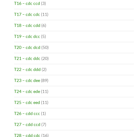
T16 – cdc ccd
(3)
T17 – cdc cdc
(11)
T18 – cdc cdd
(6)
T19 – cdc dcc
(5)
T20 – cdc dcd
(50)
T21 – cdc ddc
(20)
T22 – cdc ddd
(2)
T23 – cdc dee
(89)
T24 – cdc ede
(11)
T25 – cdc eed
(11)
T26 – cdd ccc
(1)
T27 – cdd ccd
(7)
T28 – cdd cdc
(16)