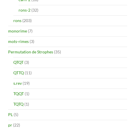
rons-2
(32)
rons
(203)
monorime
(7)
mots-rimes
(3)
Permutation de Strophes
(35)
QTQT
(3)
QTTQ
(11)
s.rev
(19)
TQQT
(1)
TQTQ
(1)
PL
(5)
pr
(22)