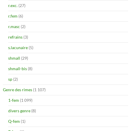
r.exc.
(27)
r.fem
(6)
r.masc
(2)
refrains
(3)
s.lacunaire
(5)
shmall
(29)
shmall-bis
(8)
sp
(2)
Genre des rimes
(1 107)
1-fem
(1 099)
divers genre
(8)
Q-fem
(1)