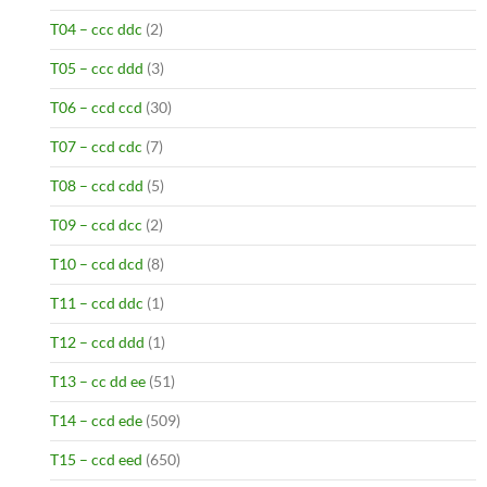
T04 – ccc ddc
(2)
T05 – ccc ddd
(3)
T06 – ccd ccd
(30)
T07 – ccd cdc
(7)
T08 – ccd cdd
(5)
T09 – ccd dcc
(2)
T10 – ccd dcd
(8)
T11 – ccd ddc
(1)
T12 – ccd ddd
(1)
T13 – cc dd ee
(51)
T14 – ccd ede
(509)
T15 – ccd eed
(650)