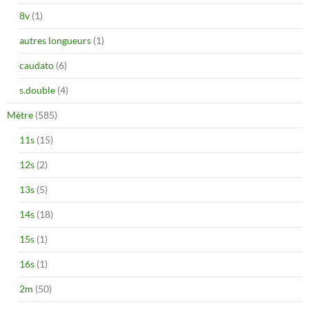
8v
(1)
autres longueurs
(1)
caudato
(6)
s.double
(4)
Mètre
(585)
11s
(15)
12s
(2)
13s
(5)
14s
(18)
15s
(1)
16s
(1)
2m
(50)