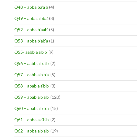
Q48 – abba ba'a'b
(4)
Q49 – abba a'bba'
(8)
Q52 – abba b'aab'
(5)
Q53 – abba b'ab'a
(1)
Q55- aabb a'a'b'b'
(9)
Q56 – aabb a'b'a'b'
(2)
Q57 – aabb a'b'b'a'
(5)
Q58 – abab a'a'b'b'
(3)
Q59 – abab a'b'a'b'
(120)
Q60 – abab a'b'b'a'
(15)
Q61 – abba a'a'b'b'
(2)
Q62 – abba a'b'a'b'
(19)