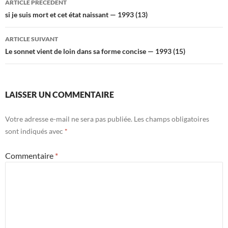
ARTICLE PRÉCÉDENT
des
si je suis mort et cet état naissant — 1993 (13)
articles
ARTICLE SUIVANT
Le sonnet vient de loin dans sa forme concise — 1993 (15)
LAISSER UN COMMENTAIRE
Votre adresse e-mail ne sera pas publiée.
Les champs obligatoires
sont indiqués avec
*
Commentaire
*