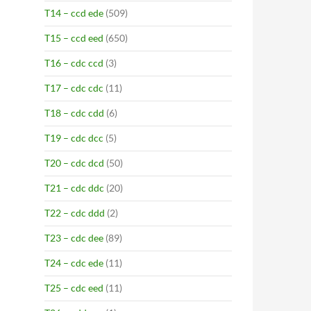
T14 – ccd ede
(509)
T15 – ccd eed
(650)
T16 – cdc ccd
(3)
T17 – cdc cdc
(11)
T18 – cdc cdd
(6)
T19 – cdc dcc
(5)
T20 – cdc dcd
(50)
T21 – cdc ddc
(20)
T22 – cdc ddd
(2)
T23 – cdc dee
(89)
T24 – cdc ede
(11)
T25 – cdc eed
(11)