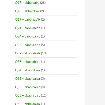
Q17 – abba baba
(28)
Q18 – abba bbaa
(2)
Q19 – aabb aab'b'
(2)
Q21 – aabb ab'b'a
(1)
Q24 – aabb ba'a'b
(1)
Q27 – aabb a'a'bb
(5)
Q32 – abab ab'ab'
(13)
Q33 – abab ab'b'a
(1)
Q34 – abab bba'a'
(1)
Q35 – abab ba'ba'
(3)
Q36 – abab ba'a'b
(4)
Q38 – abab a'ba'b
(12)
Q44 – abba ab'ab'
(1)