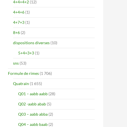
4+4+4+2
(12)
4+4+6
(1)
4+7+3
(1)
8+6
(2)
dispositions diverses
(10)
5+4+3+3
(1)
sns
(53)
Formule de rimes
(1 706)
Quatrain
(1 655)
Q01 – aabb aabb
(28)
Q02 -aabb abab
(5)
Q03 – aabb abba
(2)
Q04 – aabb baab
(2)