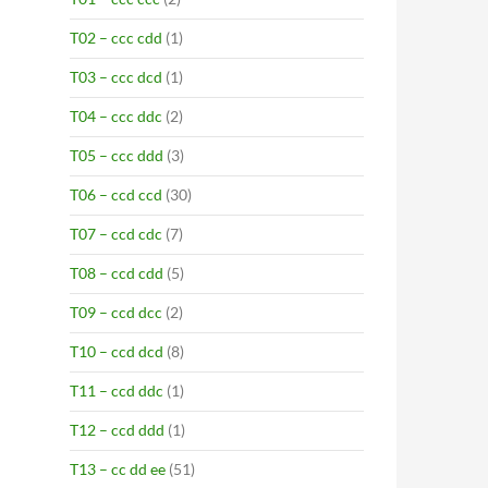
T02 – ccc cdd
(1)
T03 – ccc dcd
(1)
T04 – ccc ddc
(2)
T05 – ccc ddd
(3)
T06 – ccd ccd
(30)
T07 – ccd cdc
(7)
T08 – ccd cdd
(5)
T09 – ccd dcc
(2)
T10 – ccd dcd
(8)
T11 – ccd ddc
(1)
T12 – ccd ddd
(1)
T13 – cc dd ee
(51)