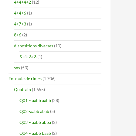
4+4+4+2
(12)
4+4+6
(1)
4+7+3
(1)
8+6
(2)
dispositions diverses
(10)
5+4+3+3
(1)
sns
(53)
Formule de rimes
(1 706)
Quatrain
(1 655)
Q01 – aabb aabb
(28)
Q02 -aabb abab
(5)
Q03 – aabb abba
(2)
Q04 – aabb baab
(2)