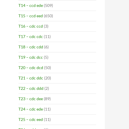
T14 – ccd ede
(509)
T15 – ccd eed
(650)
T16 – cdc ccd
(3)
T17 – cdc cdc
(11)
T18 – cdc cdd
(6)
T19 – cdc dcc
(5)
T20 – cdc dcd
(50)
T21 – cdc ddc
(20)
T22 – cdc ddd
(2)
T23 – cdc dee
(89)
T24 – cdc ede
(11)
T25 – cdc eed
(11)