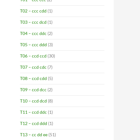
T02 – ccc cdd
(1)
T03 – ccc dcd
(1)
T04 – ccc ddc
(2)
T05 – ccc ddd
(3)
T06 – ccd ccd
(30)
T07 – ccd cdc
(7)
T08 – ccd cdd
(5)
T09 – ccd dcc
(2)
T10 – ccd dcd
(8)
T11 – ccd ddc
(1)
T12 – ccd ddd
(1)
T13 – cc dd ee
(51)