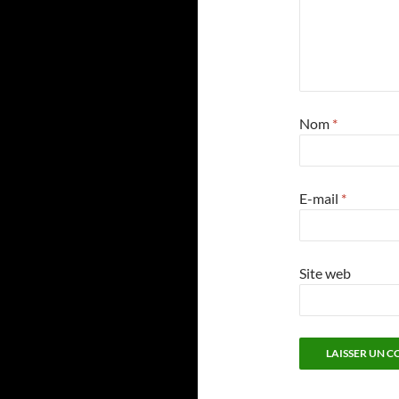
Nom
*
E-mail
*
Site web