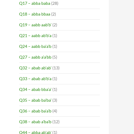
Q17 – abba baba
(28)
Q18 – abba bbaa
(2)
Q19 – aabb aab'b'
(2)
Q21 – aabb ab'b'a
(1)
Q24 – aabb ba'a'b
(1)
Q27 – aabb a'a'bb
(5)
Q32 – abab ab'ab'
(13)
Q33 – abab ab'b'a
(1)
Q34 – abab bba'a'
(1)
Q35 – abab ba'ba'
(3)
Q36 – abab ba'a'b
(4)
Q38 – abab a'ba'b
(12)
Q44 – abba ab'ab'
(1)