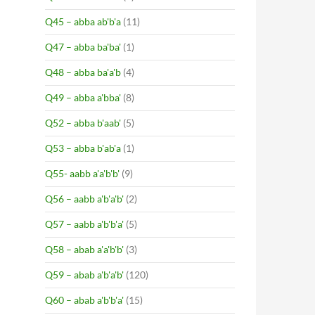
Q45 – abba ab'b'a
(11)
Q47 – abba ba'ba'
(1)
Q48 – abba ba'a'b
(4)
Q49 – abba a'bba'
(8)
Q52 – abba b'aab'
(5)
Q53 – abba b'ab'a
(1)
Q55- aabb a'a'b'b'
(9)
Q56 – aabb a'b'a'b'
(2)
Q57 – aabb a'b'b'a'
(5)
Q58 – abab a'a'b'b'
(3)
Q59 – abab a'b'a'b'
(120)
Q60 – abab a'b'b'a'
(15)