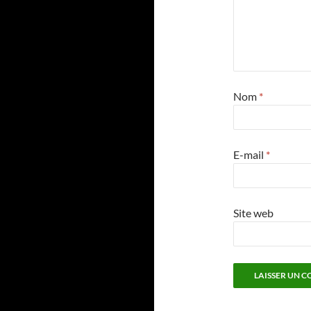
Nom
*
E-mail
*
Site web