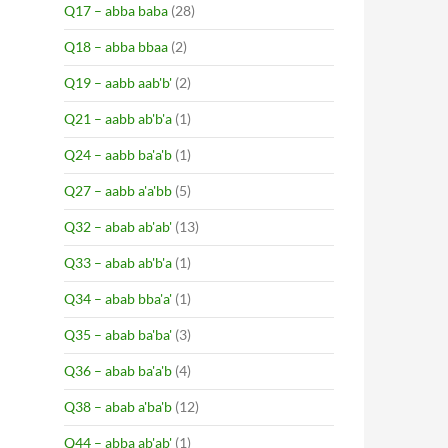
Q17 – abba baba
(28)
Q18 – abba bbaa
(2)
Q19 – aabb aab'b'
(2)
Q21 – aabb ab'b'a
(1)
Q24 – aabb ba'a'b
(1)
Q27 – aabb a'a'bb
(5)
Q32 – abab ab'ab'
(13)
Q33 – abab ab'b'a
(1)
Q34 – abab bba'a'
(1)
Q35 – abab ba'ba'
(3)
Q36 – abab ba'a'b
(4)
Q38 – abab a'ba'b
(12)
Q44 – abba ab'ab'
(1)