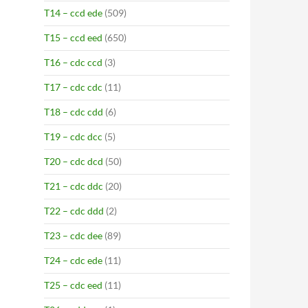
T14 – ccd ede
(509)
T15 – ccd eed
(650)
T16 – cdc ccd
(3)
T17 – cdc cdc
(11)
T18 – cdc cdd
(6)
T19 – cdc dcc
(5)
T20 – cdc dcd
(50)
T21 – cdc ddc
(20)
T22 – cdc ddd
(2)
T23 – cdc dee
(89)
T24 – cdc ede
(11)
T25 – cdc eed
(11)