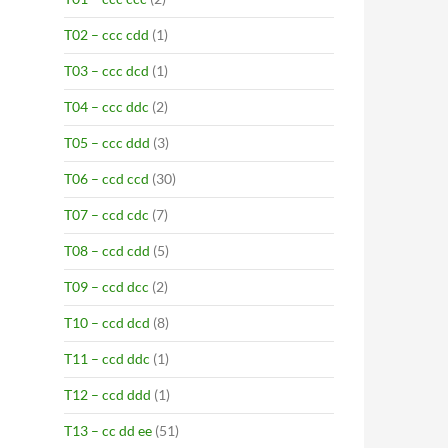
T02 – ccc cdd
(1)
T03 – ccc dcd
(1)
T04 – ccc ddc
(2)
T05 – ccc ddd
(3)
T06 – ccd ccd
(30)
T07 – ccd cdc
(7)
T08 – ccd cdd
(5)
T09 – ccd dcc
(2)
T10 – ccd dcd
(8)
T11 – ccd ddc
(1)
T12 – ccd ddd
(1)
T13 – cc dd ee
(51)