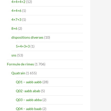
4+4+4+2
(12)
4+4+6
(1)
4+7+3
(1)
8+6
(2)
dispositions diverses
(10)
5+4+3+3
(1)
sns
(53)
Formule de rimes
(1 706)
Quatrain
(1 655)
Q01 – aabb aabb
(28)
Q02 -aabb abab
(5)
Q03 – aabb abba
(2)
Q04 – aabb baab
(2)