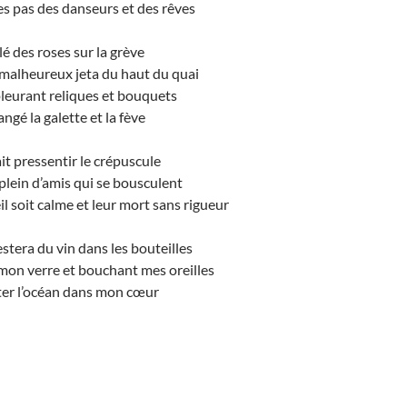
les pas des danseurs et des rêves
é des roses sur la grève
alheureux jeta du haut du quai
leurant reliques et bouquets
angé la galette et la fève
it pressentir le crépuscule
 plein d’amis qui se bousculent
 soit calme et leur mort sans rigueur
estera du vin dans les bouteilles
mon verre et bouchant mes oreilles
ter l’océan dans mon cœur