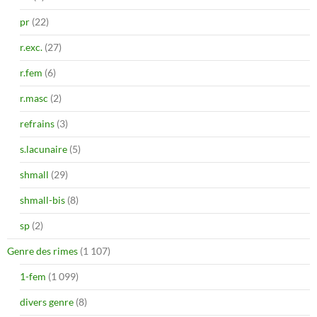
pr
(22)
r.exc.
(27)
r.fem
(6)
r.masc
(2)
refrains
(3)
s.lacunaire
(5)
shmall
(29)
shmall-bis
(8)
sp
(2)
Genre des rimes
(1 107)
1-fem
(1 099)
divers genre
(8)