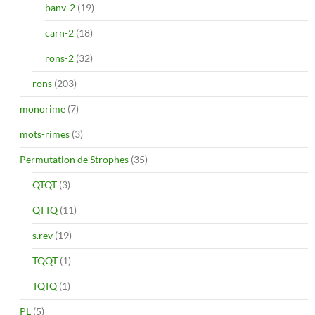
banv-2
(19)
carn-2
(18)
rons-2
(32)
rons
(203)
monorime
(7)
mots-rimes
(3)
Permutation de Strophes
(35)
QTQT
(3)
QTTQ
(11)
s.rev
(19)
TQQT
(1)
TQTQ
(1)
PL
(5)