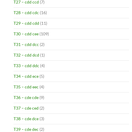
T27 – cdd ccd
(7)
T28 – cdd cdc
(16)
T29 – cdd cdd
(11)
T30 – cdd cee
(109)
T31 – cdd dcc
(2)
T32 – cdd dcd
(1)
T33 – cdd ddc
(4)
T34 – cdd ece
(5)
T35 – cdd eec
(4)
T36 – cde cde
(9)
T37 – cde ced
(2)
T38 – cde dce
(3)
T39 – cde dec
(2)