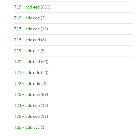
T15 – ccd eed
(650)
T16 – cdc ccd
(3)
T17 – cdc cdc
(11)
T18 – cdc cdd
(6)
T19 – cdc dcc
(5)
T20 – cdc dcd
(50)
T21 – cdc ddc
(20)
T22 – cdc ddd
(2)
T23 – cdc dee
(89)
T24 – cdc ede
(11)
T25 – cdc eed
(11)
T26 – cdd ccc
(1)