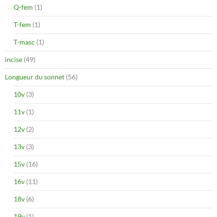
Q-fem
(1)
T-fem
(1)
T-masc
(1)
incise
(49)
Longueur du sonnet
(56)
10v
(3)
11v
(1)
12v
(2)
13v
(3)
15v
(16)
16v
(11)
18v
(6)
19v
(1)