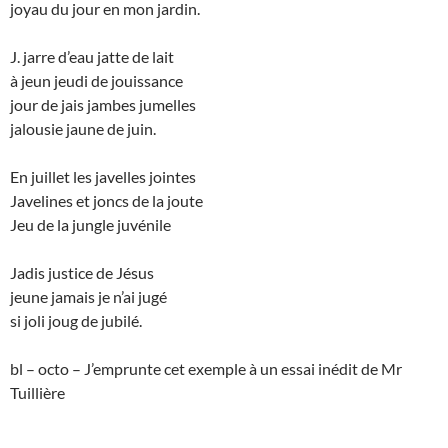
joyau du jour en mon jardin.
J. jarre d’eau jatte de lait
à jeun jeudi de jouissance
jour de jais jambes jumelles
jalousie jaune de juin.
En juillet les javelles jointes
Javelines et joncs de la joute
Jeu de la jungle juvénile
Jadis justice de Jésus
jeune jamais je n’ai jugé
si joli joug de jubilé.
bl – octo – J’emprunte cet exemple à un essai inédit de Mr
Tuillière