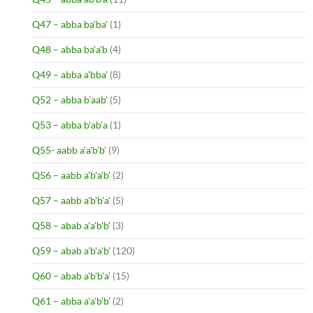
Q47 – abba ba'ba'
(1)
Q48 – abba ba'a'b
(4)
Q49 – abba a'bba'
(8)
Q52 – abba b'aab'
(5)
Q53 – abba b'ab'a
(1)
Q55- aabb a'a'b'b'
(9)
Q56 – aabb a'b'a'b'
(2)
Q57 – aabb a'b'b'a'
(5)
Q58 – abab a'a'b'b'
(3)
Q59 – abab a'b'a'b'
(120)
Q60 – abab a'b'b'a'
(15)
Q61 – abba a'a'b'b'
(2)