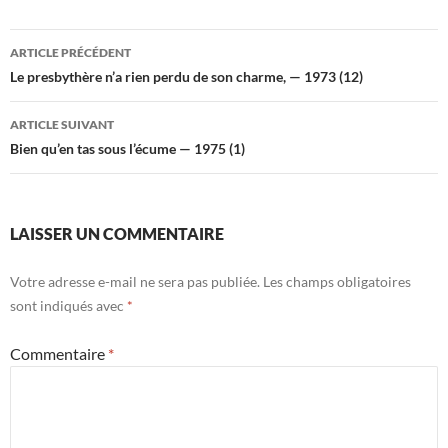
Navigation
ARTICLE PRÉCÉDENT
des
Le presbythère n’a rien perdu de son charme, — 1973 (12)
articles
ARTICLE SUIVANT
Bien qu’en tas sous l’écume — 1975 (1)
LAISSER UN COMMENTAIRE
Votre adresse e-mail ne sera pas publiée.
Les champs obligatoires
sont indiqués avec
*
Commentaire
*