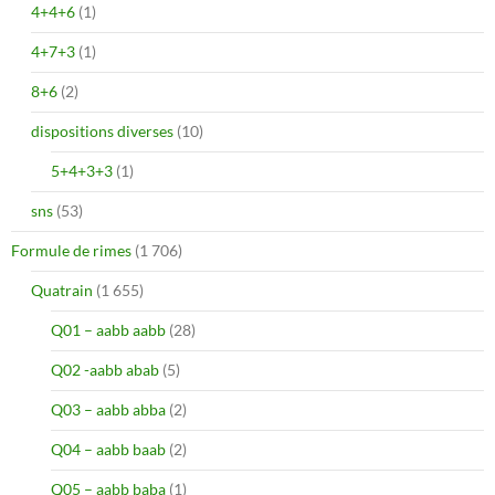
4+4+6
(1)
4+7+3
(1)
8+6
(2)
dispositions diverses
(10)
5+4+3+3
(1)
sns
(53)
Formule de rimes
(1 706)
Quatrain
(1 655)
Q01 – aabb aabb
(28)
Q02 -aabb abab
(5)
Q03 – aabb abba
(2)
Q04 – aabb baab
(2)
Q05 – aabb baba
(1)