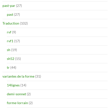
past-par
(27)
past
(27)
Traduction
(102)
rvf
(9)
rvf1
(17)
sh
(19)
sh52
(15)
tr
(44)
variantes de la forme
(31)
14lignes
(14)
demi-sonnet
(2)
forme-lorrain
(2)