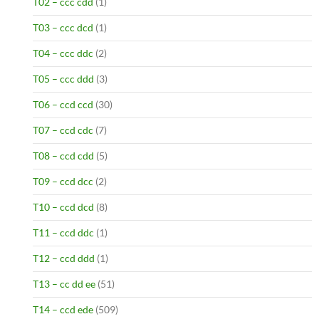
T02 – ccc cdd
(1)
T03 – ccc dcd
(1)
T04 – ccc ddc
(2)
T05 – ccc ddd
(3)
T06 – ccd ccd
(30)
T07 – ccd cdc
(7)
T08 – ccd cdd
(5)
T09 – ccd dcc
(2)
T10 – ccd dcd
(8)
T11 – ccd ddc
(1)
T12 – ccd ddd
(1)
T13 – cc dd ee
(51)
T14 – ccd ede
(509)