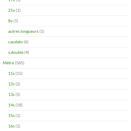
21v
(1)
8v
(1)
autres longueurs
(1)
caudato
(6)
s.double
(4)
Mètre
(585)
11s
(15)
12s
(2)
13s
(5)
14s
(18)
15s
(1)
16s
(1)