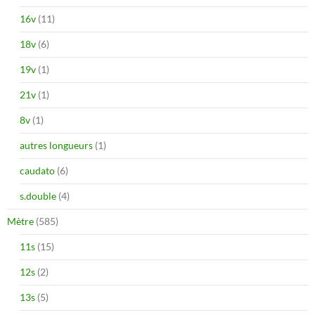
16v
(11)
18v
(6)
19v
(1)
21v
(1)
8v
(1)
autres longueurs
(1)
caudato
(6)
s.double
(4)
Mètre
(585)
11s
(15)
12s
(2)
13s
(5)