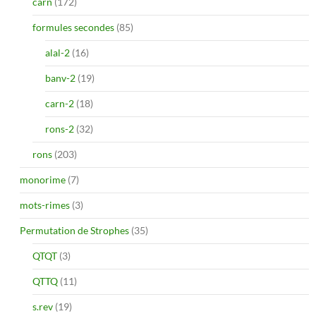
carn
(172)
formules secondes
(85)
alal-2
(16)
banv-2
(19)
carn-2
(18)
rons-2
(32)
rons
(203)
monorime
(7)
mots-rimes
(3)
Permutation de Strophes
(35)
QTQT
(3)
QTTQ
(11)
s.rev
(19)