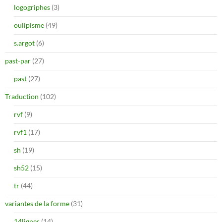
logogriphes
(3)
oulipisme
(49)
s.argot
(6)
past-par
(27)
past
(27)
Traduction
(102)
rvf
(9)
rvf1
(17)
sh
(19)
sh52
(15)
tr
(44)
variantes de la forme
(31)
14lignes
(14)