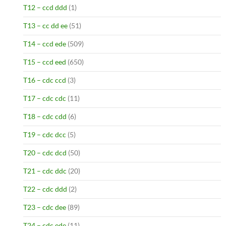
T12 – ccd ddd
(1)
T13 – cc dd ee
(51)
T14 – ccd ede
(509)
T15 – ccd eed
(650)
T16 – cdc ccd
(3)
T17 – cdc cdc
(11)
T18 – cdc cdd
(6)
T19 – cdc dcc
(5)
T20 – cdc dcd
(50)
T21 – cdc ddc
(20)
T22 – cdc ddd
(2)
T23 – cdc dee
(89)
T24 – cdc ede
(11)