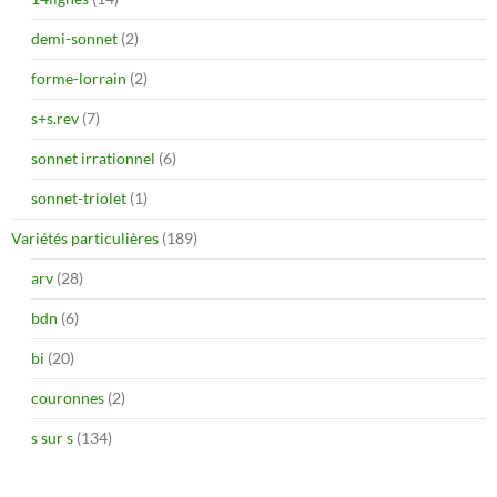
demi-sonnet
(2)
forme-lorrain
(2)
s+s.rev
(7)
sonnet irrationnel
(6)
sonnet-triolet
(1)
Variétés particulières
(189)
arv
(28)
bdn
(6)
bi
(20)
couronnes
(2)
s sur s
(134)