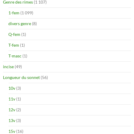
Genre des rimes
(1 107)
1-fem
(1 099)
divers genre
(8)
Q-fem
(1)
T-fem
(1)
T-masc
(1)
incise
(49)
Longueur du sonnet
(56)
10v
(3)
11v
(1)
12v
(2)
13v
(3)
15v
(16)