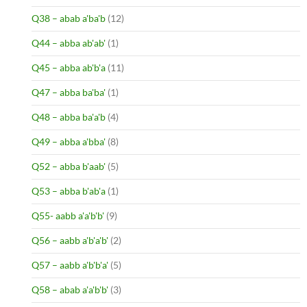
Q38 – abab a'ba'b
(12)
Q44 – abba ab'ab'
(1)
Q45 – abba ab'b'a
(11)
Q47 – abba ba'ba'
(1)
Q48 – abba ba'a'b
(4)
Q49 – abba a'bba'
(8)
Q52 – abba b'aab'
(5)
Q53 – abba b'ab'a
(1)
Q55- aabb a'a'b'b'
(9)
Q56 – aabb a'b'a'b'
(2)
Q57 – aabb a'b'b'a'
(5)
Q58 – abab a'a'b'b'
(3)