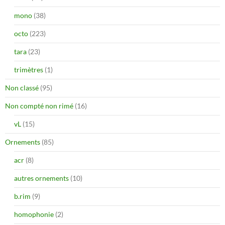
mono
(38)
octo
(223)
tara
(23)
trimètres
(1)
Non classé
(95)
Non compté non rimé
(16)
vL
(15)
Ornements
(85)
acr
(8)
autres ornements
(10)
b.rim
(9)
homophonie
(2)