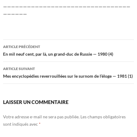
————————————————————————————————
——————
Navigation
ARTICLE PRÉCÉDENT
des
En mil neuf cent, par là, un grand-duc de Russie — 1980 (4)
articles
ARTICLE SUIVANT
Mes encyclopédies reverrouillées sur le surnom de l’éloge — 1981 (1)
LAISSER UN COMMENTAIRE
Votre adresse e-mail ne sera pas publiée.
Les champs obligatoires
sont indiqués avec
*