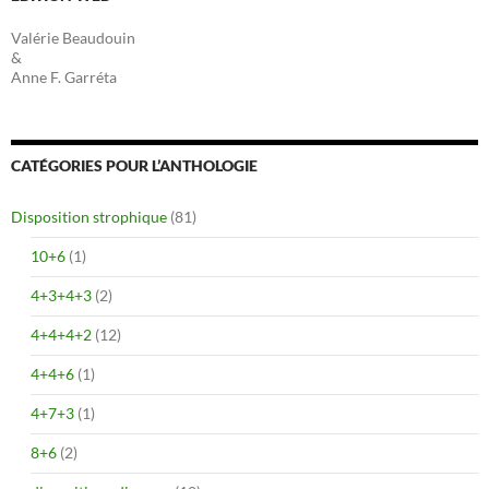
Valérie Beaudouin
&
Anne F. Garréta
CATÉGORIES POUR L’ANTHOLOGIE
Disposition strophique
(81)
10+6
(1)
4+3+4+3
(2)
4+4+4+2
(12)
4+4+6
(1)
4+7+3
(1)
8+6
(2)