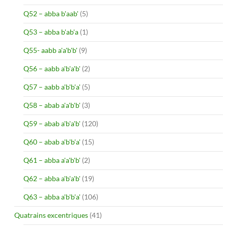
Q52 – abba b'aab'
(5)
Q53 – abba b'ab'a
(1)
Q55- aabb a'a'b'b'
(9)
Q56 – aabb a'b'a'b'
(2)
Q57 – aabb a'b'b'a'
(5)
Q58 – abab a'a'b'b'
(3)
Q59 – abab a'b'a'b'
(120)
Q60 – abab a'b'b'a'
(15)
Q61 – abba a'a'b'b'
(2)
Q62 – abba a'b'a'b'
(19)
Q63 – abba a'b'b'a'
(106)
Quatrains excentriques
(41)