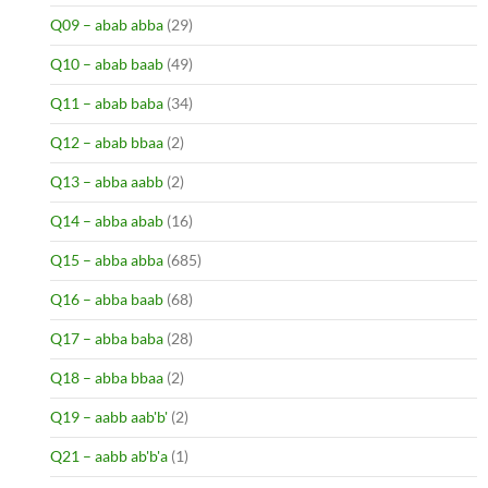
Q09 – abab abba
(29)
Q10 – abab baab
(49)
Q11 – abab baba
(34)
Q12 – abab bbaa
(2)
Q13 – abba aabb
(2)
Q14 – abba abab
(16)
Q15 – abba abba
(685)
Q16 – abba baab
(68)
Q17 – abba baba
(28)
Q18 – abba bbaa
(2)
Q19 – aabb aab'b'
(2)
Q21 – aabb ab'b'a
(1)