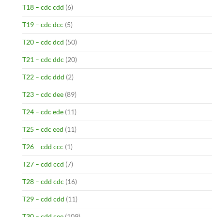
T18 – cdc cdd
(6)
T19 – cdc dcc
(5)
T20 – cdc dcd
(50)
T21 – cdc ddc
(20)
T22 – cdc ddd
(2)
T23 – cdc dee
(89)
T24 – cdc ede
(11)
T25 – cdc eed
(11)
T26 – cdd ccc
(1)
T27 – cdd ccd
(7)
T28 – cdd cdc
(16)
T29 – cdd cdd
(11)
T30 – cdd cee
(109)