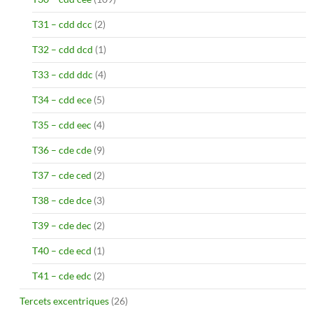
T31 – cdd dcc
(2)
T32 – cdd dcd
(1)
T33 – cdd ddc
(4)
T34 – cdd ece
(5)
T35 – cdd eec
(4)
T36 – cde cde
(9)
T37 – cde ced
(2)
T38 – cde dce
(3)
T39 – cde dec
(2)
T40 – cde ecd
(1)
T41 – cde edc
(2)
Tercets excentriques
(26)