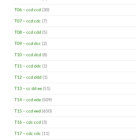
T06 – ccd ccd
(30)
T07 – ccd cdc
(7)
T08 – ccd cdd
(5)
T09 – ccd dcc
(2)
T10 – ccd dcd
(8)
T11 – ccd ddc
(1)
T12 – ccd ddd
(1)
T13 – cc dd ee
(51)
T14 – ccd ede
(509)
T15 – ccd eed
(650)
T16 – cdc ccd
(3)
T17 – cdc cdc
(11)