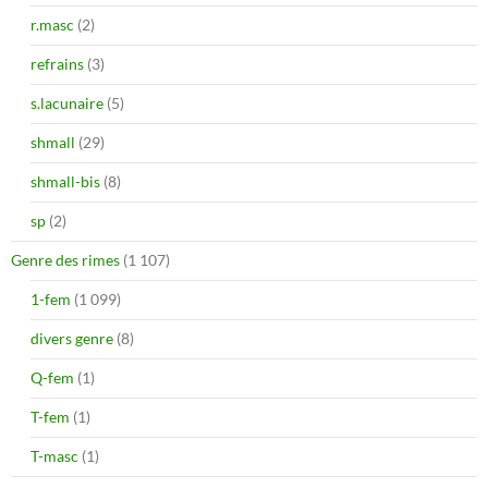
r.masc
(2)
refrains
(3)
s.lacunaire
(5)
shmall
(29)
shmall-bis
(8)
sp
(2)
Genre des rimes
(1 107)
1-fem
(1 099)
divers genre
(8)
Q-fem
(1)
T-fem
(1)
T-masc
(1)