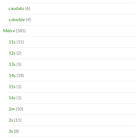
caudato
(6)
s.double
(4)
Mètre
(585)
11s
(15)
12s
(2)
13s
(5)
14s
(18)
15s
(1)
16s
(1)
2m
(50)
2s
(11)
3s
(8)