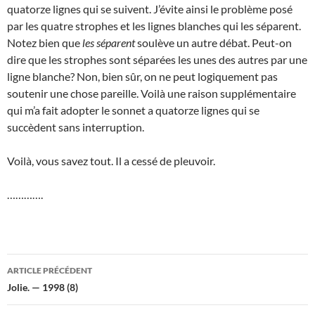
quatorze lignes qui se suivent. J’évite ainsi le problème posé
par les quatre strophes et les lignes blanches qui les séparent.
Notez bien que
les séparent
soulève un autre débat. Peut-on
dire que les strophes sont séparées les unes des autres par une
ligne blanche? Non, bien sûr, on ne peut logiquement pas
soutenir une chose pareille. Voilà une raison supplémentaire
qui m’a fait adopter le sonnet a quatorze lignes qui se
succèdent sans interruption.
Voilà, vous savez tout. Il a cessé de pleuvoir.
………….
Navigation
ARTICLE PRÉCÉDENT
des
Jolie. — 1998 (8)
articles