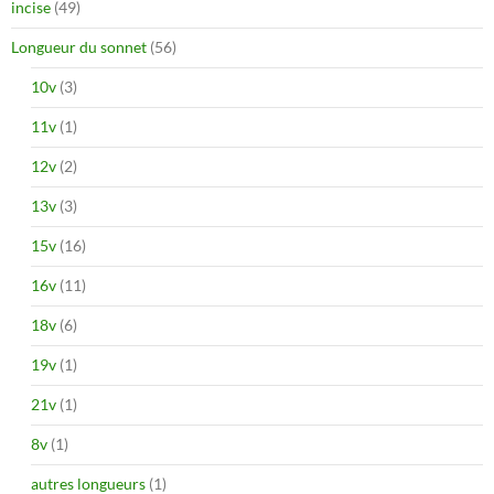
incise
(49)
Longueur du sonnet
(56)
10v
(3)
11v
(1)
12v
(2)
13v
(3)
15v
(16)
16v
(11)
18v
(6)
19v
(1)
21v
(1)
8v
(1)
autres longueurs
(1)