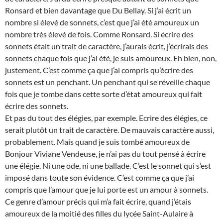
Ronsard et bien davantage que Du Bellay. Si j’ai écrit un
nombre si élevé de sonnets, c’est que j’ai été amoureux un
nombre très élevé de fois. Comme Ronsard. Si écrire des
sonnets était un trait de caractère, j’aurais écrit, j’écrirais des
sonnets chaque fois que j’ai été, je suis amoureux. Eh bien, non,
justement. C’est comme ça que j’ai compris qu’écrire des
sonnets est un penchant. Un penchant qui se réveille chaque
fois que je tombe dans cette sorte d’état amoureux qui fait
écrire des sonnets.
Et pas du tout des élégies, par exemple. Ecrire des élégies, ce
serait plutôt un trait de caractère. De mauvais caractère aussi,
probablement. Mais quand je suis tombé amoureux de
Bonjour Viviane Vendeuse, je n’ai pas du tout pensé à écrire
une élégie. Ni une ode, ni une ballade. C’est le sonnet qui s’est
imposé dans toute son évidence. C’est comme ça que j’ai
compris que l’amour que je lui porte est un amour à sonnets.
Ce genre d’amour précis qui m’a fait écrire, quand j’étais
amoureux de la moitié des filles du lycée Saint-Aulaire à