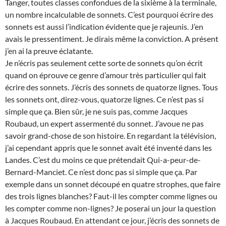
Tanger, toutes classes confondues de la sixième à la terminale,
un nombre incalculable de sonnets. C’est pourquoi écrire des
sonnets est aussi l’indication évidente que je rajeunis. J’en
avais le pressentiment. Je dirais même la conviction. A présent
j’en ai la preuve éclatante.
Je n’écris pas seulement cette sorte de sonnets qu’on écrit
quand on éprouve ce genre d’amour très particulier qui fait
écrire des sonnets. J’écris des sonnets de quatorze lignes. Tous
les sonnets ont, direz-vous, quatorze lignes. Ce n’est pas si
simple que ça. Bien sûr, je ne suis pas, comme Jacques
Roubaud, un expert assermenté du sonnet. J’avoue ne pas
savoir grand-chose de son histoire. En regardant la télévision,
j’ai cependant appris que le sonnet avait été inventé dans les
Landes. C’est du moins ce que prétendait Qui-a-peur-de-
Bernard-Manciet. Ce n’est donc pas si simple que ça. Par
exemple dans un sonnet découpé en quatre strophes, que faire
des trois lignes blanches? Faut-il les compter comme lignes ou
les compter comme non-lignes? Je poserai un jour la question
à Jacques Roubaud. En attendant ce jour, j’écris des sonnets de