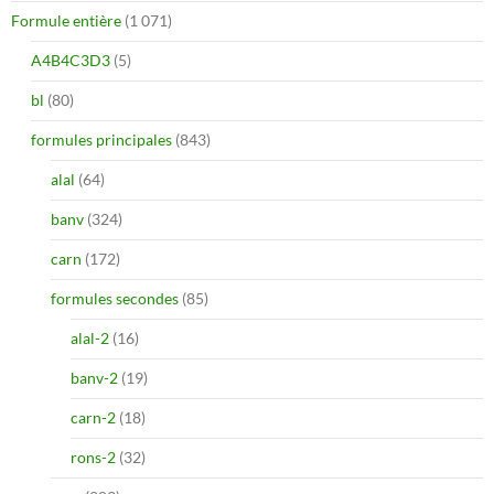
Formule entière
(1 071)
A4B4C3D3
(5)
bl
(80)
formules principales
(843)
alal
(64)
banv
(324)
carn
(172)
formules secondes
(85)
alal-2
(16)
banv-2
(19)
carn-2
(18)
rons-2
(32)