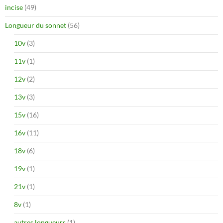
incise
(49)
Longueur du sonnet
(56)
10v
(3)
11v
(1)
12v
(2)
13v
(3)
15v
(16)
16v
(11)
18v
(6)
19v
(1)
21v
(1)
8v
(1)
autres longueurs
(1)