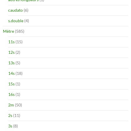
caudato
(6)
s.double
(4)
Mètre
(585)
11s
(15)
12s
(2)
13s
(5)
14s
(18)
15s
(1)
16s
(1)
2m
(50)
2s
(11)
3s
(8)