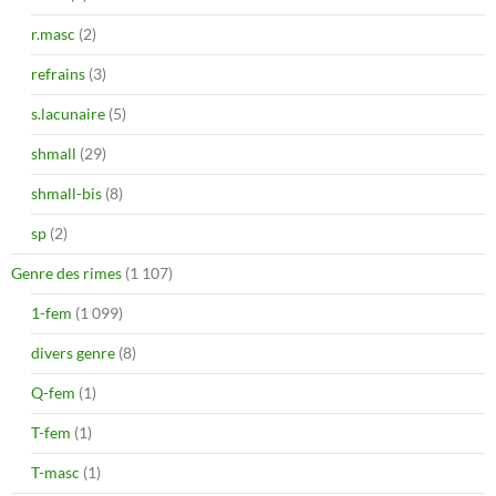
r.masc
(2)
refrains
(3)
s.lacunaire
(5)
shmall
(29)
shmall-bis
(8)
sp
(2)
Genre des rimes
(1 107)
1-fem
(1 099)
divers genre
(8)
Q-fem
(1)
T-fem
(1)
T-masc
(1)