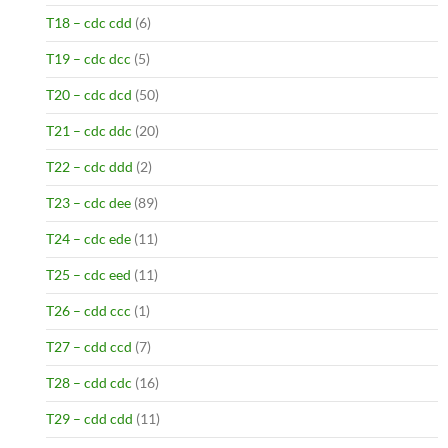
T18 – cdc cdd
(6)
T19 – cdc dcc
(5)
T20 – cdc dcd
(50)
T21 – cdc ddc
(20)
T22 – cdc ddd
(2)
T23 – cdc dee
(89)
T24 – cdc ede
(11)
T25 – cdc eed
(11)
T26 – cdd ccc
(1)
T27 – cdd ccd
(7)
T28 – cdd cdc
(16)
T29 – cdd cdd
(11)