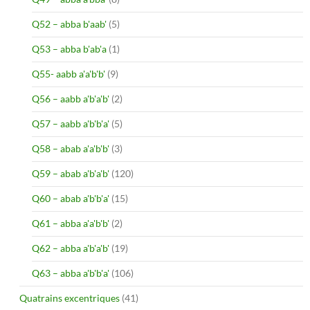
Q52 – abba b'aab'
(5)
Q53 – abba b'ab'a
(1)
Q55- aabb a'a'b'b'
(9)
Q56 – aabb a'b'a'b'
(2)
Q57 – aabb a'b'b'a'
(5)
Q58 – abab a'a'b'b'
(3)
Q59 – abab a'b'a'b'
(120)
Q60 – abab a'b'b'a'
(15)
Q61 – abba a'a'b'b'
(2)
Q62 – abba a'b'a'b'
(19)
Q63 – abba a'b'b'a'
(106)
Quatrains excentriques
(41)