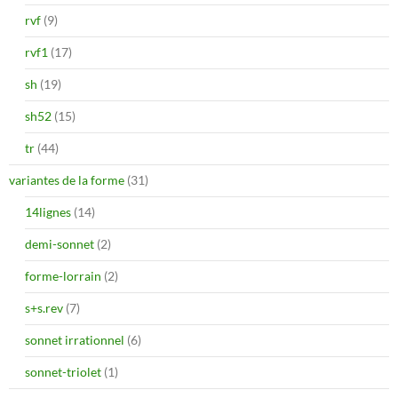
rvf
(9)
rvf1
(17)
sh
(19)
sh52
(15)
tr
(44)
variantes de la forme
(31)
14lignes
(14)
demi-sonnet
(2)
forme-lorrain
(2)
s+s.rev
(7)
sonnet irrationnel
(6)
sonnet-triolet
(1)