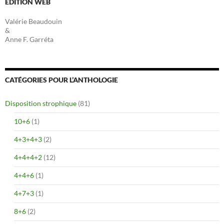
EDITION WEB
Valérie Beaudouin
&
Anne F. Garréta
CATÉGORIES POUR L’ANTHOLOGIE
Disposition strophique
(81)
10+6
(1)
4+3+4+3
(2)
4+4+4+2
(12)
4+4+6
(1)
4+7+3
(1)
8+6
(2)