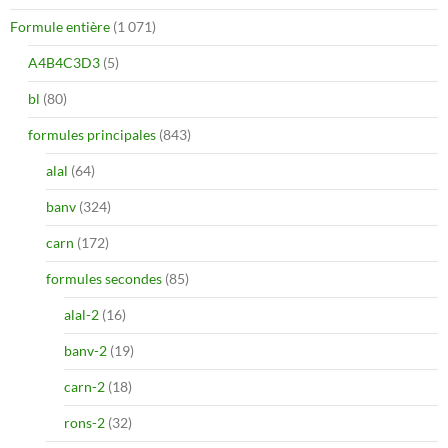
Formule entière
(1 071)
A4B4C3D3
(5)
bl
(80)
formules principales
(843)
alal
(64)
banv
(324)
carn
(172)
formules secondes
(85)
alal-2
(16)
banv-2
(19)
carn-2
(18)
rons-2
(32)