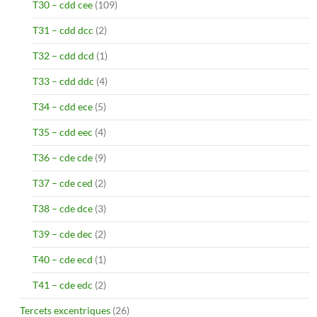
T30 – cdd cee
(109)
T31 – cdd dcc
(2)
T32 – cdd dcd
(1)
T33 – cdd ddc
(4)
T34 – cdd ece
(5)
T35 – cdd eec
(4)
T36 – cde cde
(9)
T37 – cde ced
(2)
T38 – cde dce
(3)
T39 – cde dec
(2)
T40 – cde ecd
(1)
T41 – cde edc
(2)
Tercets excentriques
(26)