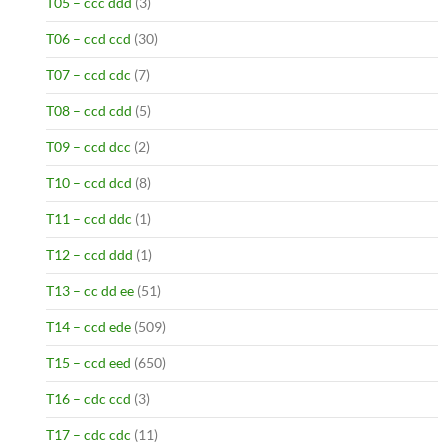
T05 – ccc ddd
(3)
T06 – ccd ccd
(30)
T07 – ccd cdc
(7)
T08 – ccd cdd
(5)
T09 – ccd dcc
(2)
T10 – ccd dcd
(8)
T11 – ccd ddc
(1)
T12 – ccd ddd
(1)
T13 – cc dd ee
(51)
T14 – ccd ede
(509)
T15 – ccd eed
(650)
T16 – cdc ccd
(3)
T17 – cdc cdc
(11)