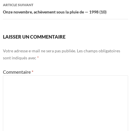
articles
ARTICLE SUIVANT
Onze novembre, achèvement sous la pluie de — 1998 (10)
LAISSER UN COMMENTAIRE
Votre adresse e-mail ne sera pas publiée.
Les champs obligatoires
sont indiqués avec
*
Commentaire
*