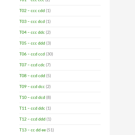
T02 – ccc cdd
(1)
T03 – ccc dcd
(1)
T04 – ccc ddc
(2)
T05 – ccc ddd
(3)
T06 – ccd ccd
(30)
T07 – ccd cdc
(7)
T08 – ccd cdd
(5)
T09 – ccd dcc
(2)
T10 – ccd dcd
(8)
T11 – ccd ddc
(1)
T12 – ccd ddd
(1)
T13 – cc dd ee
(51)