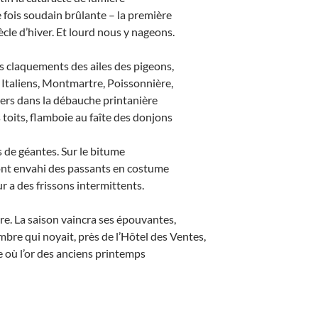
 fois soudain brûlante – la première
ècle d’hiver. Et lourd nous y nageons.
es claquements des ailes des pigeons,
 Italiens, Montmartre, Poissonnière,
iers dans la débauche printanière
 toits, flamboie au faîte des donjons
 de géantes. Sur le bitume
ont envahi des passants en costume
ur a des frissons intermittents.
ire. La saison vaincra ses épouvantes,
re qui noyait, près de l’Hôtel des Ventes,
 où l’or des anciens printemps