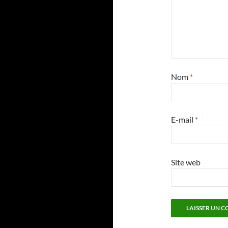
Nom
*
E-mail
*
Site web