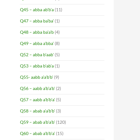
Q45 – abba ab'b'a
(11)
Q47 – abba ba'ba'
(1)
Q48 – abba ba'a'b
(4)
Q49 – abba a'bba'
(8)
Q52 – abba b'aab'
(5)
Q53 – abba b'ab'a
(1)
Q55- aabb a'a'b'b'
(9)
Q56 – aabb a'b'a'b'
(2)
Q57 – aabb a'b'b'a'
(5)
Q58 – abab a'a'b'b'
(3)
Q59 – abab a'b'a'b'
(120)
Q60 – abab a'b'b'a'
(15)