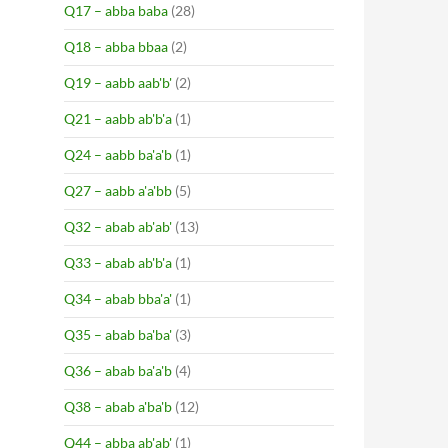
Q17 – abba baba
(28)
Q18 – abba bbaa
(2)
Q19 – aabb aab'b'
(2)
Q21 – aabb ab'b'a
(1)
Q24 – aabb ba'a'b
(1)
Q27 – aabb a'a'bb
(5)
Q32 – abab ab'ab'
(13)
Q33 – abab ab'b'a
(1)
Q34 – abab bba'a'
(1)
Q35 – abab ba'ba'
(3)
Q36 – abab ba'a'b
(4)
Q38 – abab a'ba'b
(12)
Q44 – abba ab'ab'
(1)