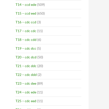
T14 – ccd ede
(509)
T15 – ccd eed
(650)
T16 – cdc ccd
(3)
T17 – cdc cdc
(11)
T18 – cdc cdd
(6)
T19 – cdc dcc
(5)
T20 – cdc dcd
(50)
T21 – cdc ddc
(20)
T22 – cdc ddd
(2)
T23 – cdc dee
(89)
T24 – cdc ede
(11)
T25 – cdc eed
(11)