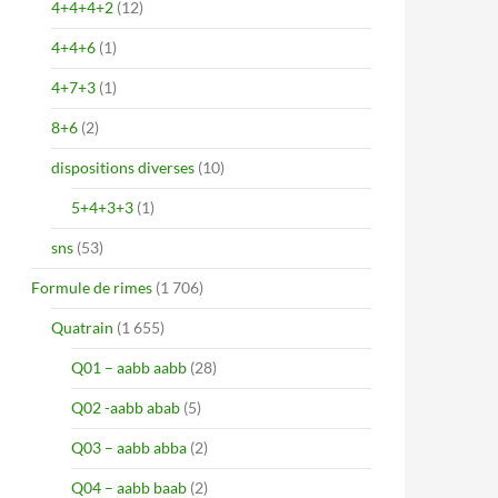
4+4+4+2
(12)
4+4+6
(1)
4+7+3
(1)
8+6
(2)
dispositions diverses
(10)
5+4+3+3
(1)
sns
(53)
Formule de rimes
(1 706)
Quatrain
(1 655)
Q01 – aabb aabb
(28)
Q02 -aabb abab
(5)
Q03 – aabb abba
(2)
Q04 – aabb baab
(2)