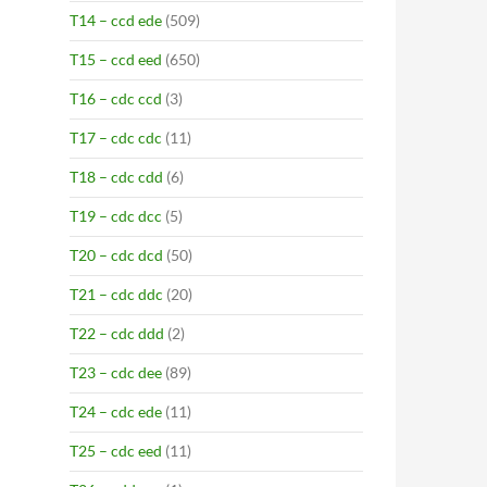
T14 – ccd ede
(509)
T15 – ccd eed
(650)
T16 – cdc ccd
(3)
T17 – cdc cdc
(11)
T18 – cdc cdd
(6)
T19 – cdc dcc
(5)
T20 – cdc dcd
(50)
T21 – cdc ddc
(20)
T22 – cdc ddd
(2)
T23 – cdc dee
(89)
T24 – cdc ede
(11)
T25 – cdc eed
(11)