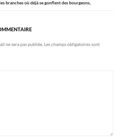
les branches où déjà se gonflent des bourgeons,
COMMENTAIRE
il ne sera pas publiée.
Les champs obligatoires sont