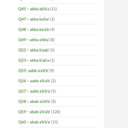
Q45 – abba ab'b'a
(11)
Q47 – abba ba'ba'
(1)
Q48 – abba ba'a'b
(4)
Q49 – abba a'bba'
(8)
Q52 – abba b'aab'
(5)
Q53 – abba b'ab'a
(1)
Q55- aabb a'a'b'b'
(9)
Q56 – aabb a'b'a'b'
(2)
Q57 – aabb a'b'b'a'
(5)
Q58 – abab a'a'b'b'
(3)
Q59 – abab a'b'a'b'
(120)
Q60 – abab a'b'b'a'
(15)