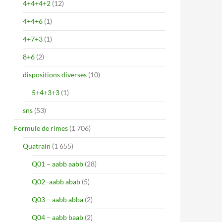
4+4+4+2
(12)
4+4+6
(1)
4+7+3
(1)
8+6
(2)
dispositions diverses
(10)
5+4+3+3
(1)
sns
(53)
Formule de rimes
(1 706)
Quatrain
(1 655)
Q01 – aabb aabb
(28)
Q02 -aabb abab
(5)
Q03 – aabb abba
(2)
Q04 – aabb baab
(2)