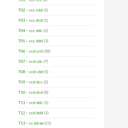
T02 – ccc cdd
(1)
T03 – ccc dcd
(1)
T04 – ccc ddc
(2)
T05 – ccc ddd
(3)
T06 – ccd ccd
(30)
T07 – ccd cdc
(7)
T08 – ccd cdd
(5)
T09 – ccd dcc
(2)
T10 – ccd dcd
(8)
T11 – ccd ddc
(1)
T12 – ccd ddd
(1)
T13 – cc dd ee
(51)