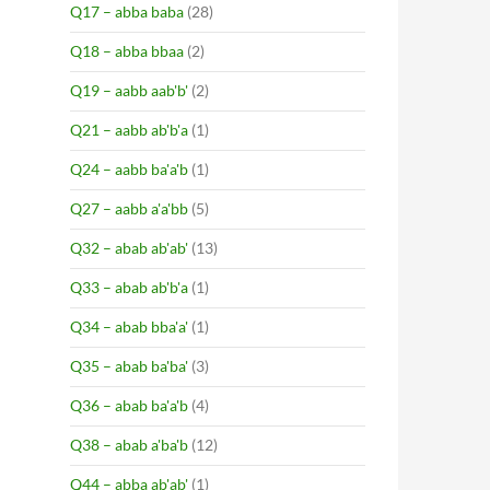
Q17 – abba baba
(28)
Q18 – abba bbaa
(2)
Q19 – aabb aab'b'
(2)
Q21 – aabb ab'b'a
(1)
Q24 – aabb ba'a'b
(1)
Q27 – aabb a'a'bb
(5)
Q32 – abab ab'ab'
(13)
Q33 – abab ab'b'a
(1)
Q34 – abab bba'a'
(1)
Q35 – abab ba'ba'
(3)
Q36 – abab ba'a'b
(4)
Q38 – abab a'ba'b
(12)
Q44 – abba ab'ab'
(1)