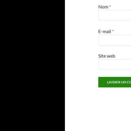
Nom
*
E-mail
*
Site web