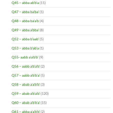
Q45 – abba ab'b'a
(11)
Q47 – abba ba'ba'
(1)
Q48 – abba ba'a'b
(4)
Q49 – abba a'bba'
(8)
Q52 – abba b'aab'
(5)
Q53 – abba b'ab'a
(1)
Q55- aabb a'a'b'b'
(9)
Q56 – aabb a'b'a'b'
(2)
Q57 – aabb a'b'b'a'
(5)
Q58 – abab a'a'b'b'
(3)
Q59 – abab a'b'a'b'
(120)
Q60 – abab a'b'b'a'
(15)
Q61 – abba a'a'b'b'
(2)