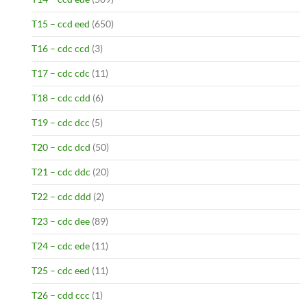
T15 – ccd eed
(650)
T16 – cdc ccd
(3)
T17 – cdc cdc
(11)
T18 – cdc cdd
(6)
T19 – cdc dcc
(5)
T20 – cdc dcd
(50)
T21 – cdc ddc
(20)
T22 – cdc ddd
(2)
T23 – cdc dee
(89)
T24 – cdc ede
(11)
T25 – cdc eed
(11)
T26 – cdd ccc
(1)