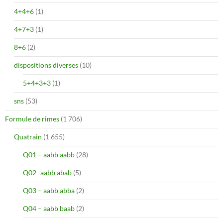
4+4+6
(1)
4+7+3
(1)
8+6
(2)
dispositions diverses
(10)
5+4+3+3
(1)
sns
(53)
Formule de rimes
(1 706)
Quatrain
(1 655)
Q01 – aabb aabb
(28)
Q02 -aabb abab
(5)
Q03 – aabb abba
(2)
Q04 – aabb baab
(2)