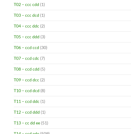
T02 – ccc cdd
(1)
T03 – ccc dcd
(1)
T04 – ccc ddc
(2)
T05 – ccc ddd
(3)
T06 – ccd ccd
(30)
T07 – ccd cdc
(7)
T08 – ccd cdd
(5)
T09 – ccd dcc
(2)
T10 – ccd dcd
(8)
T11 – ccd ddc
(1)
T12 – ccd ddd
(1)
T13 – cc dd ee
(51)
T14 – ccd ede
(509)