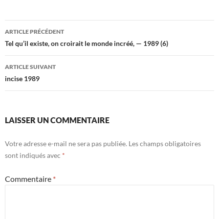
Navigation
ARTICLE PRÉCÉDENT
des
Tel qu’il existe, on croirait le monde incréé, — 1989 (6)
articles
ARTICLE SUIVANT
incise 1989
LAISSER UN COMMENTAIRE
Votre adresse e-mail ne sera pas publiée.
Les champs obligatoires
sont indiqués avec
*
Commentaire
*