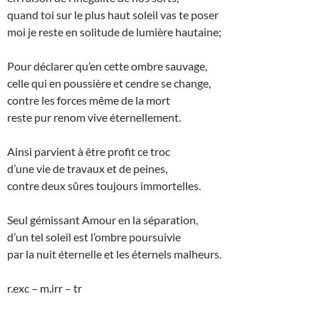
quand toi sur le plus haut soleil vas te poser
moi je reste en solitude de lumière hautaine;
Pour déclarer qu’en cette ombre sauvage,
celle qui en poussière et cendre se change,
contre les forces même de la mort
reste pur renom vive éternellement.
Ainsi parvient à être profit ce troc
d’une vie de travaux et de peines,
contre deux sûres toujours immortelles.
Seul gémissant Amour en la séparation,
d’un tel soleil est l’ombre poursuivie
par la nuit éternelle et les éternels malheurs.
r.exc – m.irr – tr