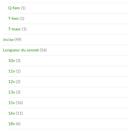
Q-fem
(1)
T-fem
(1)
T-masc
(1)
incise
(49)
Longueur du sonnet
(56)
10v
(3)
11v
(1)
12v
(2)
13v
(3)
15v
(16)
16v
(11)
18v
(6)