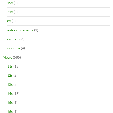
19v
(1)
21v
(1)
8v
(1)
autres longueurs
(1)
caudato
(6)
s.double
(4)
Mètre
(585)
11s
(15)
12s
(2)
13s
(5)
14s
(18)
15s
(1)
16s
(1)