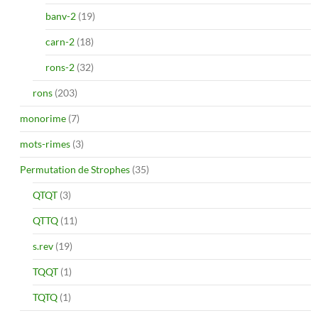
banv-2
(19)
carn-2
(18)
rons-2
(32)
rons
(203)
monorime
(7)
mots-rimes
(3)
Permutation de Strophes
(35)
QTQT
(3)
QTTQ
(11)
s.rev
(19)
TQQT
(1)
TQTQ
(1)