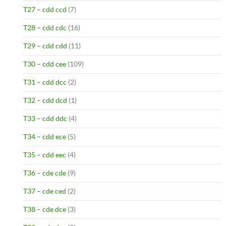
T27 – cdd ccd
(7)
T28 – cdd cdc
(16)
T29 – cdd cdd
(11)
T30 – cdd cee
(109)
T31 – cdd dcc
(2)
T32 – cdd dcd
(1)
T33 – cdd ddc
(4)
T34 – cdd ece
(5)
T35 – cdd eec
(4)
T36 – cde cde
(9)
T37 – cde ced
(2)
T38 – cde dce
(3)