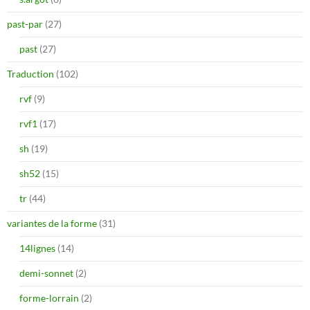
past-par
(27)
past
(27)
Traduction
(102)
rvf
(9)
rvf1
(17)
sh
(19)
sh52
(15)
tr
(44)
variantes de la forme
(31)
14lignes
(14)
demi-sonnet
(2)
forme-lorrain
(2)