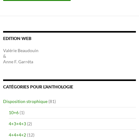
EDITION WEB
Valérie Beaudouin
&
Anne F. Garréta
CATÉGORIES POUR L’ANTHOLOGIE
Disposition strophique
(81)
10+6
(1)
4+3+4+3
(2)
4+4+4+2
(12)